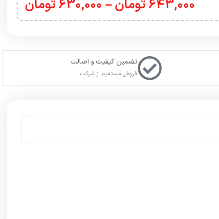
643,000
تومان
–
630,000
تومان
تضمین کیفیت و اصالت
فروش مستقیم از شرکت