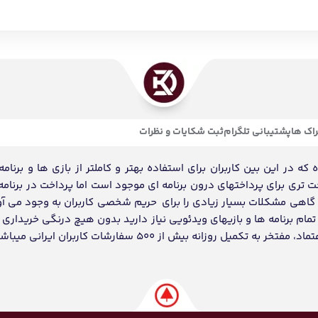
اک ها
پشتیبانی تلگرام
ثبت شکایات و نظرات
ه در این بین کاربران برای استفاده بهتر و کاملتر از بازی ها و برنامه
احت تری برای پرداختهای درون برنامه ای موجود است اما پرداخت در برنامه
د گاهی مشکلات بسیار زیادی را برای حریم شخصی کاربران به وجود می آو
ام برنامه ها و بازیهای ویدئویی نیاز دارید بدون هیچ درنگی خریداری و
انه بیش از 500 سفارشات کاربران ایرانی میباشد.