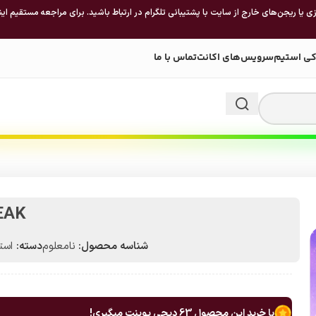
 یا ریجن‌های خارج از سایت با پشتیبانی تلگرام در ارتباط باشید. برای مراجعه مستقیم این
کی استیم
سرویس‌های اکانت
تماس با ما
EAK
شناسه محصول:
نامعلوم
دسته:
استیم 
با خرید این محصول
63
دیجی پوینت میگیری!