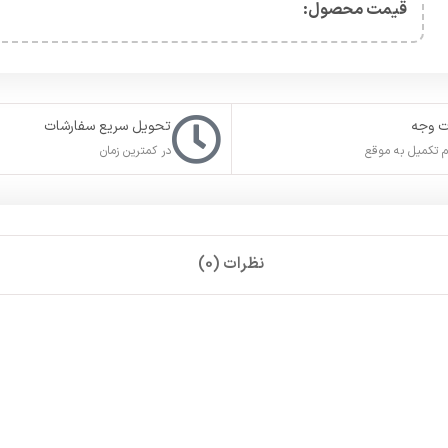
قیمت محصول:​
ت وجه
تحویل سریع سفارشات
 تکمیل به موقع
در کمترین زمان
نظرات (0)