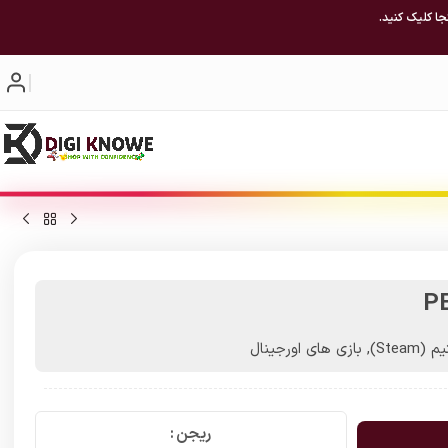
جا کلیک کنید.
P
(Steam)
,
بازی های اورجینال
ریجن