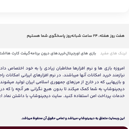
هفت روز هفته، 24 ساعت شبانه‌روز پاسخگوی شما هستیم
لینک های مفید
بازی های اورجینال
خریدهای درون برنامه
گیفت کارت ها
اشتر
امروزه بازی ها و نرم افزارها مخاطبان زیادی را به خود اختصاص داده ک
نیازمند خرید امکانات آنها میباشند، در نرم افزارهای ایرانی امکانات ر
و بازیهایی که در خارج از مرزهای جمهوری اسلامی ایران تولید میشون
دیجینوشاپ به شما کمک میکند تا بدون هیچ نگرانی هر آنچه را که در تم
خدمات پرداخت امن استفاده کنید. سایت دیجینوشاپ با داشتن نماد اعتماد، مفتخر به تکمیل روز
اين وبسايت متعلق به دیجینوشاپ ميباشد و تمامی حقوق آن محفوظ ميباشد.