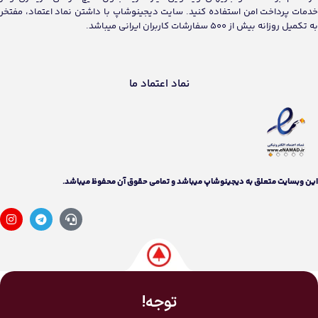
خدمات پرداخت امن استفاده کنید. سایت دیجینوشاپ با داشتن نماد اعتماد، مفتخر
به تکمیل روزانه بیش از 500 سفارشات کاربران ایرانی میباشد.
نماد اعتماد ما
اين وبسايت متعلق به دیجینوشاپ ميباشد و تمامی حقوق آن محفوظ ميباشد.
توجه!