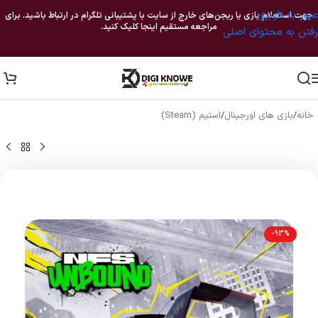
عبور به ناوبری
جهت استعلام بازی یا ریجن‌های خارج از سایت با پشتیبانی تلگرام در ارتباط باشید. برای
مراجعه مستقیم اینجا کلیک کنید.
رفتن به محتوای اصلی
خانه
/
بازی های اورجینال
/
استیم (Steam)
-93%