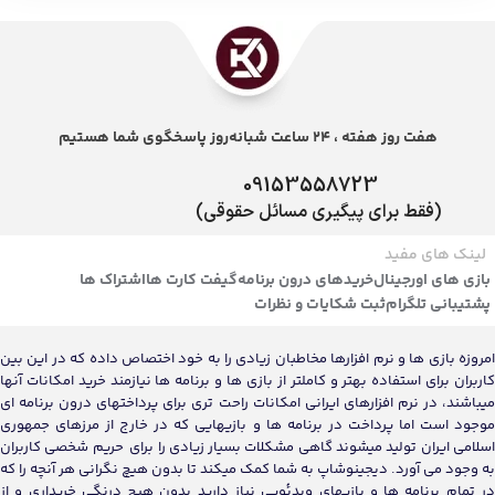
هفت روز هفته ، 24 ساعت شبانه‌روز پاسخگوی شما هستیم
09153558723
(فقط برای پیگیری مسائل حقوقی)
لینک های مفید
بازی های اورجینال
خریدهای درون برنامه
گیفت کارت ها
اشتراک ها
پشتیبانی تلگرام
ثبت شکایات و نظرات
امروزه بازی ها و نرم افزارها مخاطبان زیادی را به خود اختصاص داده که در این بین
کاربران برای استفاده بهتر و کاملتر از بازی ها و برنامه ها نیازمند خرید امکانات آنها
میباشند، در نرم افزارهای ایرانی امکانات راحت تری برای پرداختهای درون برنامه ای
موجود است اما پرداخت در برنامه ها و بازیهایی که در خارج از مرزهای جمهوری
اسلامی ایران تولید میشوند گاهی مشکلات بسیار زیادی را برای حریم شخصی کاربران
به وجود می آورد. دیجینوشاپ به شما کمک میکند تا بدون هیچ نگرانی هر آنچه را که
در تمام برنامه ها و بازیهای ویدئویی نیاز دارید بدون هیچ درنگی خریداری و از