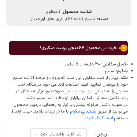
شناسه محصول:
نامعلوم
دسته:
استیم (Steam)
,
بازی های اورجینال
با خرید این محصول
64
دیجی پوینت میگیری!
تکمیل سفارش:
30 دقیقه تا 5 ساعت
پلتفرم:
استیم
نکته:
پیش از ثبت سفارش نیاز است که ورود دو مرحله اکانت استیم
خود را غیرفعال نمایید. لطفا اطلاعات ارتباطی خود در هنگام ثبت
سفارش را به درستی وارد نمایید تا در صورت بروز هرگونه مشکل در
روند تکمیل سفارش، امکان برقراری ارتباط با شما میسر باشد.
در صورت داشتن هرگونه پرسش یا نیاز به راهنمایی درمورد محصول،
می‌توانید از طریق
پشتیبانی تلگرام
با ما در ارتباط باشید. جهت ارتباط
مستقیم
اینجا کلیک کنید.
ریجن