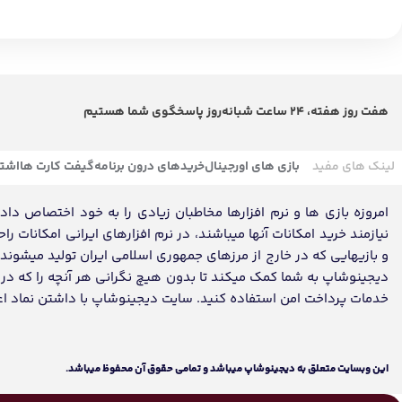
هفت روز هفته، 24 ساعت شبانه‌روز پاسخگوی شما هستیم
لینک های مفید
بازی های اورجینال
خریدهای درون برنامه
گیفت کارت ها
اشتر
امروزه بازی ها و نرم افزارها مخاطبان زیادی را به خود اختصاص داده ک
نیازمند خرید امکانات آنها میباشند، در نرم افزارهای ایرانی امکانات ر
و بازیهایی که در خارج از مرزهای جمهوری اسلامی ایران تولید میشون
دیجینوشاپ به شما کمک میکند تا بدون هیچ نگرانی هر آنچه را که در تم
خدمات پرداخت امن استفاده کنید. سایت دیجینوشاپ با داشتن نماد اعتماد، مفتخر به تکمیل روز
اين وبسايت متعلق به دیجینوشاپ ميباشد و تمامی حقوق آن محفوظ ميباشد.