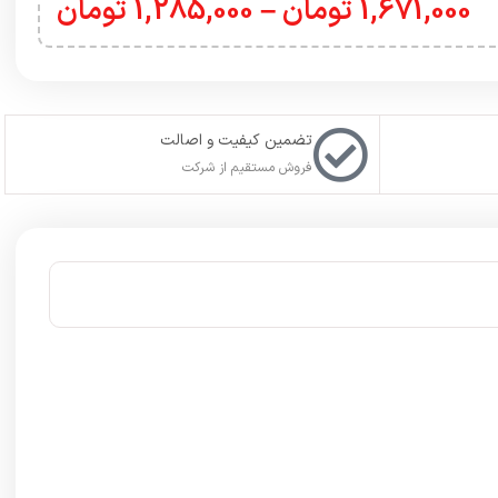
1,671,000
تومان
–
1,285,000
تومان
تضمین کیفیت و اصالت
فروش مستقیم از شرکت