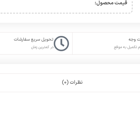
قیمت محصول:​
ت وجه
تحویل سریع سفارشات
 تکمیل به موقع
در کمترین زمان
نظرات (0)