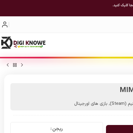
جا کلیک کنید.
MIM
(Steam)
,
بازی های اورجینال
ریجن