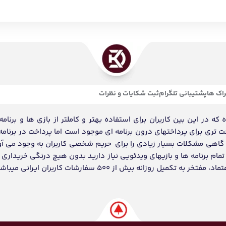
اک ها
پشتیبانی تلگرام
ثبت شکایات و نظرات
ه در این بین کاربران برای استفاده بهتر و کاملتر از بازی ها و برنامه
احت تری برای پرداختهای درون برنامه ای موجود است اما پرداخت در برنامه
د گاهی مشکلات بسیار زیادی را برای حریم شخصی کاربران به وجود می آو
ام برنامه ها و بازیهای ویدئویی نیاز دارید بدون هیچ درنگی خریداری و
انه بیش از 500 سفارشات کاربران ایرانی میباشد.