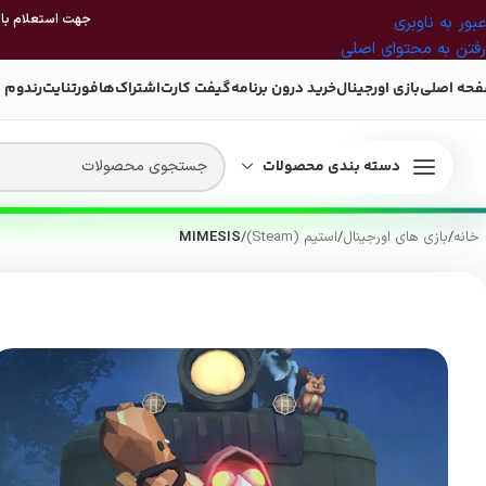
جهت استعلام بازی
عبور به ناوبری
رفتن به محتوای اصلی
حه اصلی
بازی اورجینال
خرید درون برنامه
گیفت کارت
اشتراک‌ها
فورتنایت
رندوم 
دسته بندی محصولات
خانه
/
بازی های اورجینال
/
استیم (Steam)
/
MIMESIS