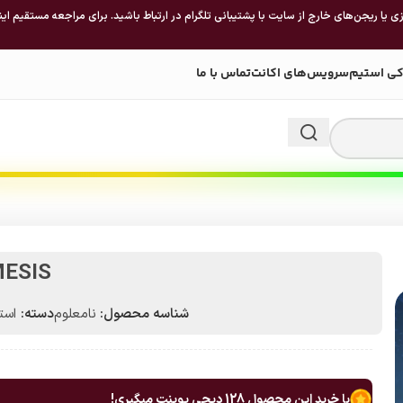
 یا ریجن‌های خارج از سایت با پشتیبانی تلگرام در ارتباط باشید. برای مراجعه مستقیم این
کی استیم
سرویس‌های اکانت
تماس با ما
ESIS
شناسه محصول:
نامعلوم
دسته:
استیم 
با خرید این محصول
128
دیجی پوینت میگیری!