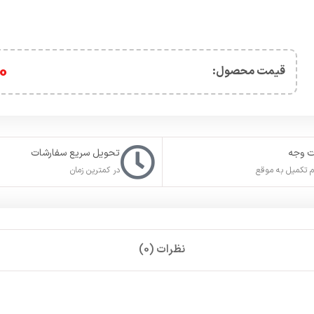
0
قیمت محصول:​
ت وجه
تحویل سریع سفارشات
 تکمیل به موقع
در کمترین زمان
نظرات (0)