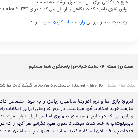
هیچ دیدگاهی برای این محصول نوشته نشده است.
اولین نفری باشید که دیدگاهی را ارسال می کنید برای “Microsoft Flight Simulator 2024”
برای ثبت نقد و بررسی
وارد حساب کاربری خود
شوید.
هفت روز هفته، 24 ساعت شبانه‌روز پاسخگوی شما هستیم
لینک های مفید
بازی های اورجینال
خریدهای درون برنامه
گیفت کارت ها
اشتر
امروزه بازی ها و نرم افزارها مخاطبان زیادی را به خود اختصاص داده ک
نیازمند خرید امکانات آنها میباشند، در نرم افزارهای ایرانی امکانات ر
و بازیهایی که در خارج از مرزهای جمهوری اسلامی ایران تولید میشون
دیجینوشاپ به شما کمک میکند تا بدون هیچ نگرانی هر آنچه را که در تم
خدمات پرداخت امن استفاده کنید. سایت دیجینوشاپ با داشتن نماد اعتماد، مفتخر به تکمیل روز