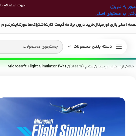
جهت استعلام بازی
عبور به ناوبری
رفتن به محتوای اصلی
حه اصلی
بازی اورجینال
خرید درون برنامه
گیفت کارت
اشتراک‌ها
فورتنایت
رندوم 
دسته بندی محصولات
خانه
/
بازی های اورجینال
/
استیم (Steam)
/
Microsoft Flight Simulator 2024