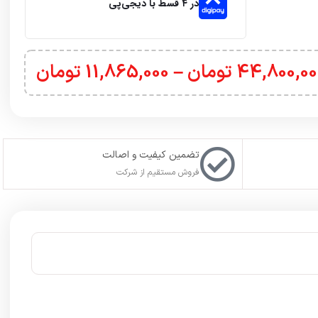
در ۴ قسط با دیجی‌پی
44,800,00
تومان
–
11,865,000
تومان
تضمین کیفیت و اصالت
فروش مستقیم از شرکت