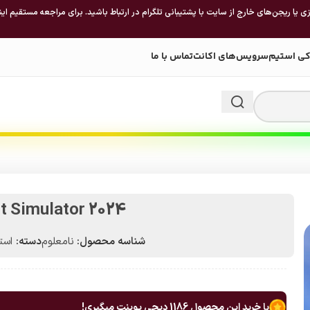
 یا ریجن‌های خارج از سایت با پشتیبانی تلگرام در ارتباط باشید. برای مراجعه مستقیم این
کی استیم
سرویس‌های اکانت
تماس با ما
ht Simulator 2024
شناسه محصول:
نامعلوم
دسته:
استیم 
با خرید این محصول
1186
دیجی پوینت میگیری!