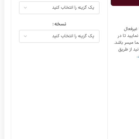
نسخه
غیرفعال
مایید تا در
ما میسر باشد.
ید از طریق
.