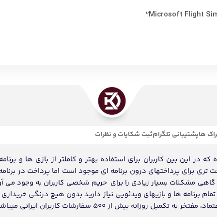
اک ها
پشتیبانی تلگرام
ثبت شکایات و نظرات
ه در این بین کاربران برای استفاده بهتر و کاملتر از بازی ها و برنامه
احت تری برای پرداختهای درون برنامه ای موجود است اما پرداخت در برنامه
د گاهی مشکلات بسیار زیادی را برای حریم شخصی کاربران به وجود می آو
ام برنامه ها و بازیهای ویدئویی نیاز دارید بدون هیچ درنگی خریداری و
انه بیش از 500 سفارشات کاربران ایرانی میباشد.