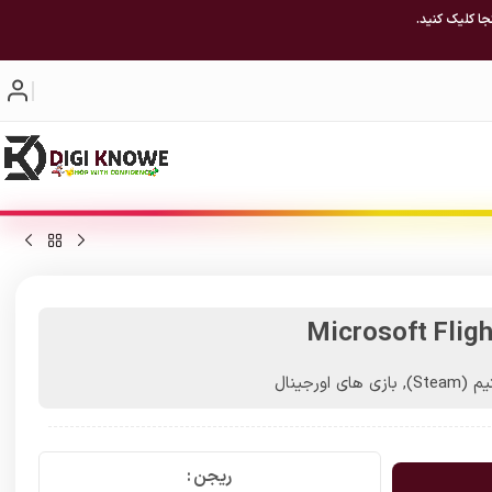
جا کلیک کنید.
Microsoft Flig
(Steam)
,
بازی های اورجینال
ریجن