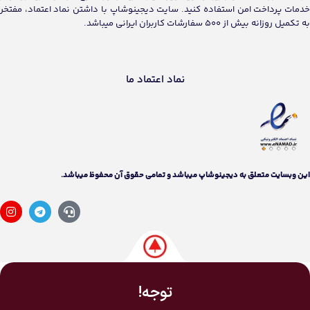
خدمات پرداخت امن استفاده کنید. سایت دیجینوشاپ با داشتن نماد اعتماد، مفتخر
به تکمیل روزانه بیش از 500 سفارشات کاربران ایرانی میباشد.
نماد اعتماد ما
اين وبسايت متعلق به دیجینوشاپ ميباشد و تمامی حقوق آن محفوظ ميباشد.
توجه!