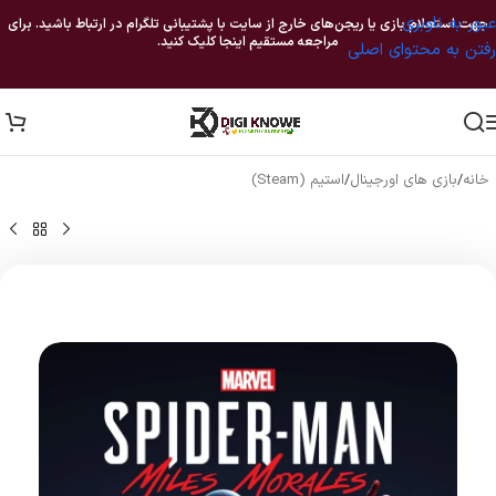
عبور به ناوبری
جهت استعلام بازی یا ریجن‌های خارج از سایت با پشتیبانی تلگرام در ارتباط باشید. برای
مراجعه مستقیم اینجا کلیک کنید.
رفتن به محتوای اصلی
خانه
/
بازی های اورجینال
/
استیم (Steam)