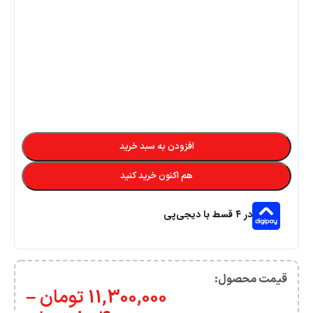
افزودن به سبد خرید
هم اکنون خرید کنید
در ۴ قسط با دیجی‌پی
قیمت محصول:​
11,300,000
تومان
–