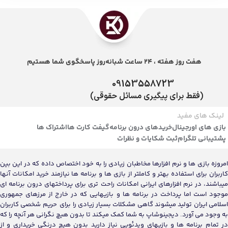
هفت روز هفته ، 24 ساعت شبانه‌روز پاسخگوی شما هستیم
09153558723
(فقط برای پیگیری مسائل حقوقی)
لینک های مفید
بازی های اورجینال
خریدهای درون برنامه
گیفت کارت ها
اشتراک ها
پشتیبانی تلگرام
ثبت شکایات و نظرات
امروزه بازی ها و نرم افزارها مخاطبان زیادی را به خود اختصاص داده که در این بین
کاربران برای استفاده بهتر و کاملتر از بازی ها و برنامه ها نیازمند خرید امکانات آنها
میباشند، در نرم افزارهای ایرانی امکانات راحت تری برای پرداختهای درون برنامه ای
موجود است اما پرداخت در برنامه ها و بازیهایی که در خارج از مرزهای جمهوری
اسلامی ایران تولید میشوند گاهی مشکلات بسیار زیادی را برای حریم شخصی کاربران
به وجود می آورد. دیجینوشاپ به شما کمک میکند تا بدون هیچ نگرانی هر آنچه را که
در تمام برنامه ها و بازیهای ویدئویی نیاز دارید بدون هیچ درنگی خریداری و از