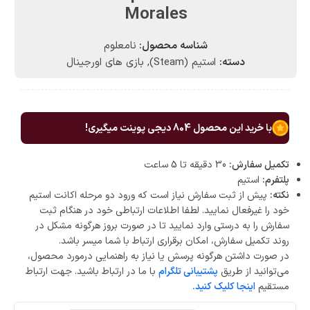
Morales
شناسه محصول:
نامعلوم
دسته:
استیم (Steam)
,
بازی های اورجینال
با خرید این محصول
804
دیجی پوینت میگیری!
تکمیل سفارش:
30 دقیقه تا 5 ساعت
پلتفرم:
استیم
نکته:
پیش از ثبت سفارش نیاز است که ورود دو مرحله اکانت استیم
خود را غیرفعال نمایید. لطفا اطلاعات ارتباطی خود در هنگام ثبت
سفارش را به درستی وارد نمایید تا در صورت بروز هرگونه مشکل در
روند تکمیل سفارش، امکان برقراری ارتباط با شما میسر باشد.
در صورت داشتن هرگونه پرسش یا نیاز به راهنمایی درمورد محصول،
می‌توانید از طریق
پشتیبانی تلگرام
با ما در ارتباط باشید. جهت ارتباط
مستقیم
اینجا کلیک کنید.