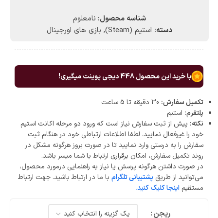
شناسه محصول:
نامعلوم
دسته:
استیم (Steam)
,
بازی های اورجینال
با خرید این محصول
448
دیجی پوینت میگیری!
تکمیل سفارش:
30 دقیقه تا 5 ساعت
پلتفرم:
استیم
نکته:
پیش از ثبت سفارش نیاز است که ورود دو مرحله اکانت استیم
خود را غیرفعال نمایید. لطفا اطلاعات ارتباطی خود در هنگام ثبت
سفارش را به درستی وارد نمایید تا در صورت بروز هرگونه مشکل در
روند تکمیل سفارش، امکان برقراری ارتباط با شما میسر باشد.
در صورت داشتن هرگونه پرسش یا نیاز به راهنمایی درمورد محصول،
می‌توانید از طریق
پشتیبانی تلگرام
با ما در ارتباط باشید. جهت ارتباط
مستقیم
اینجا کلیک کنید.
ریجن