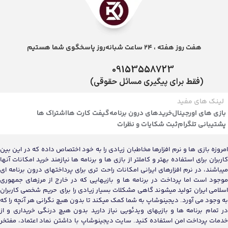
هفت روز هفته ، 24 ساعت شبانه‌روز پاسخگوی شما هستیم
09153558723
(فقط برای پیگیری مسائل حقوقی)
لینک های مفید
بازی های اورجینال
خریدهای درون برنامه
گیفت کارت ها
اشتراک ها
پشتیبانی تلگرام
ثبت شکایات و نظرات
امروزه بازی ها و نرم افزارها مخاطبان زیادی را به خود اختصاص داده که در این بین
کاربران برای استفاده بهتر و کاملتر از بازی ها و برنامه ها نیازمند خرید امکانات آنها
میباشند، در نرم افزارهای ایرانی امکانات راحت تری برای پرداختهای درون برنامه ای
موجود است اما پرداخت در برنامه ها و بازیهایی که در خارج از مرزهای جمهوری
اسلامی ایران تولید میشوند گاهی مشکلات بسیار زیادی را برای حریم شخصی کاربران
به وجود می آورد. دیجینوشاپ به شما کمک میکند تا بدون هیچ نگرانی هر آنچه را که
در تمام برنامه ها و بازیهای ویدئویی نیاز دارید بدون هیچ درنگی خریداری و از
خدمات پرداخت امن استفاده کنید. سایت دیجینوشاپ با داشتن نماد اعتماد، مفتخر