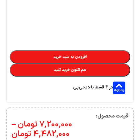
افزودن به سبد خرید
هم اکنون خرید کنید
در ۴ قسط با دیجی‌پی
قیمت محصول:​
7,200,000
تومان
–
4,482,000
تومان