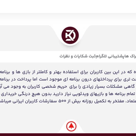
اک ها
پشتیبانی تلگرام
ثبت شکایات و نظرات
ه در این بین کاربران برای استفاده بهتر و کاملتر از بازی ها و برنامه
احت تری برای پرداختهای درون برنامه ای موجود است اما پرداخت در برنامه
د گاهی مشکلات بسیار زیادی را برای حریم شخصی کاربران به وجود می آو
ام برنامه ها و بازیهای ویدئویی نیاز دارید بدون هیچ درنگی خریداری و
انه بیش از 500 سفارشات کاربران ایرانی میباشد.