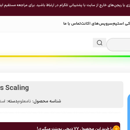
 یا ریجن‌های خارج از سایت با پشتیبانی تلگرام در ارتباط باشید. برای مراجعه مستقیم این
کی استیم
سرویس‌های اکانت
تماس با ما
s Scaling
شناسه محصول:
نامعلوم
دسته:
استیم 
با خرید این محصول
77
دیجی پوینت میگیری!