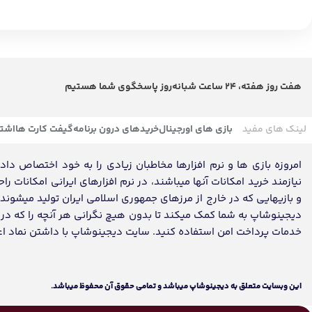
هفت روز هفته، 24 ساعت شبانه‌روز پاسخگوی شما هستیم
لینک های مفید
بازی های اورجینال
خریدهای درون برنامه
گیفت کارت ها
اشتر
امروزه بازی ها و نرم افزارها مخاطبان زیادی را به خود اختصاص داده ک
نیازمند خرید امکانات آنها میباشند، در نرم افزارهای ایرانی امکانات ر
و بازیهایی که در خارج از مرزهای جمهوری اسلامی ایران تولید میشون
دیجینوشاپ به شما کمک میکند تا بدون هیچ نگرانی هر آنچه را که در تم
خدمات پرداخت امن استفاده کنید. سایت دیجینوشاپ با داشتن نماد اعتماد، مفتخر به تکمیل روز
اين وبسايت متعلق به دیجینوشاپ ميباشد و تمامی حقوق آن محفوظ ميباشد.