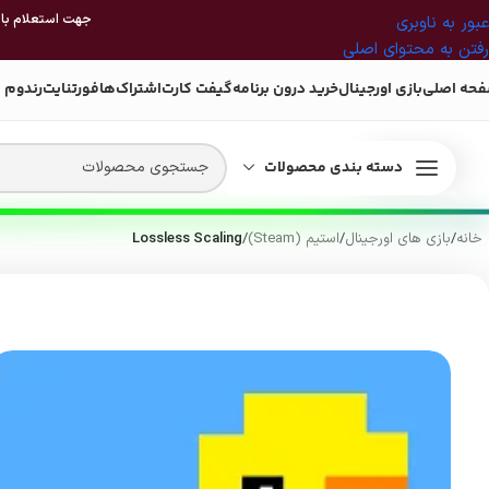
جهت استعلام بازی
عبور به ناوبری
رفتن به محتوای اصلی
حه اصلی
بازی اورجینال
خرید درون برنامه
گیفت کارت
اشتراک‌ها
فورتنایت
رندوم 
دسته بندی محصولات
خانه
/
بازی های اورجینال
/
استیم (Steam)
/
Lossless Scaling