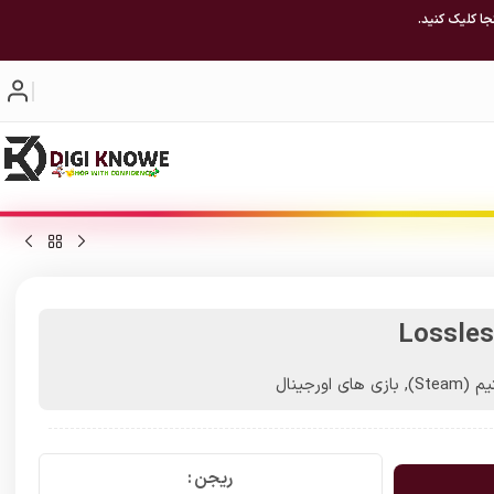
جا کلیک کنید.
Lossles
(Steam)
,
بازی های اورجینال
ریجن