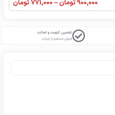
900,000
تومان
–
771,000
تومان
تضمین کیفیت و اصالت
فروش مستقیم از شرکت