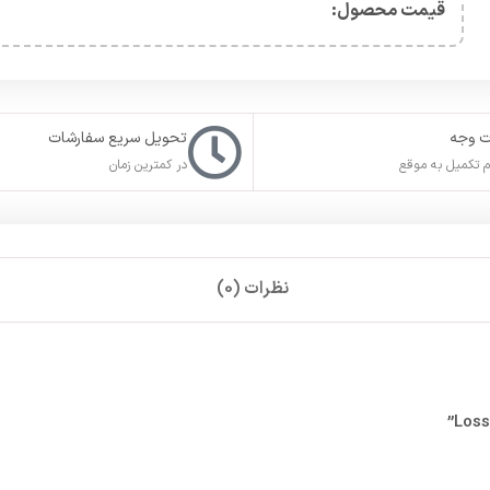
قیمت محصول:​
ت وجه
تحویل سریع سفارشات
 تکمیل به موقع
در کمترین زمان
نظرات (0)