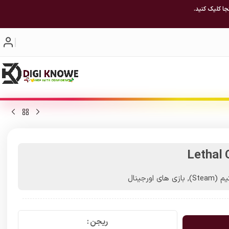
جا کلیک کنید.
Lethal
(Steam)
,
بازی های اورجینال
ریجن