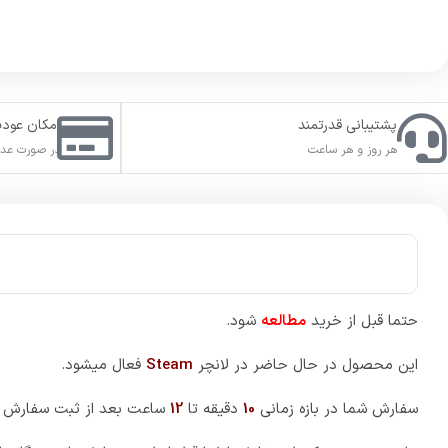
پشتیبانی قدرتمند
امکان عود
هر روز و هر ساعت
در صورت عدم
حتما قبل از خرید
مطالعه
شود.
این محصول در حال حاضر در لانچر
Steam
فعال میشود.
سفارش شما در بازه زمانی
10
دقیقه تا
12
ساعت بعد از ثبت سفارش 