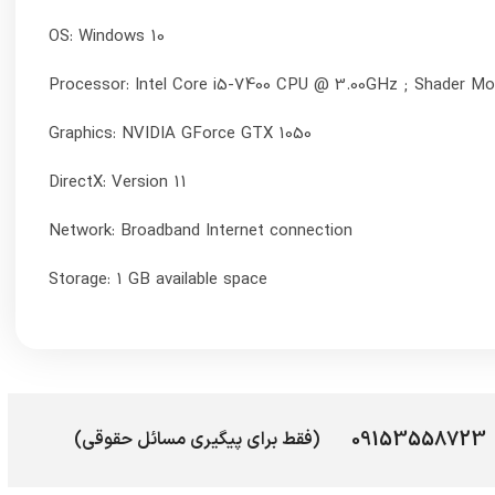
OS: Windows 10
Processor: Intel Core i5-7400 CPU @ 3.00GHz ; Shader Mo
Graphics: NVIDIA GForce GTX 1050
DirectX: Version 11
Network: Broadband Internet connection
Storage: 1 GB available space
09153558723
(فقط برای پیگیری مسائل حقوقی)