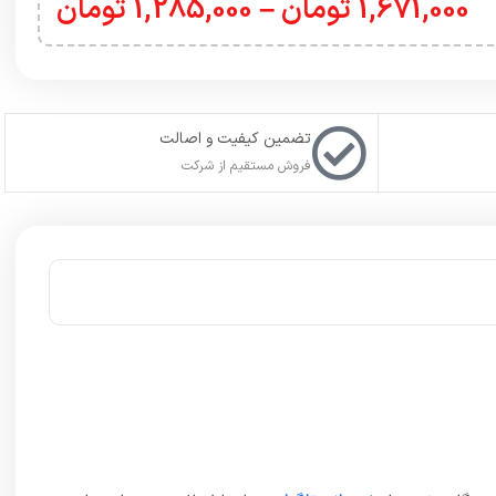
1,671,000
تومان
–
1,285,000
تومان
تضمین کیفیت و اصالت
فروش مستقیم از شرکت