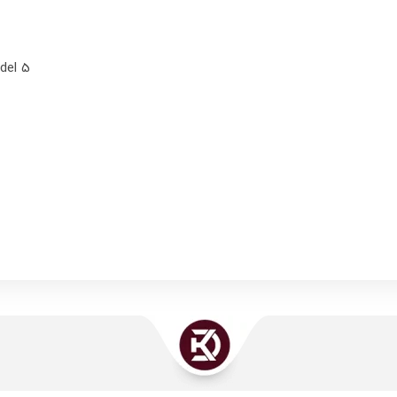
del 5