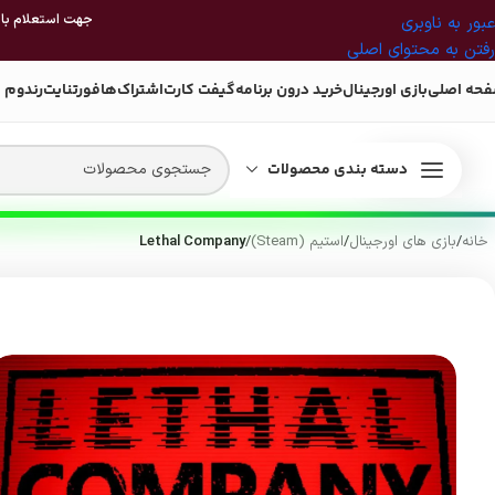
جهت استعلام بازی
عبور به ناوبری
رفتن به محتوای اصلی
حه اصلی
بازی اورجینال
خرید درون برنامه
گیفت کارت
اشتراک‌ها
فورتنایت
رندوم 
دسته بندی محصولات
خانه
/
بازی های اورجینال
/
استیم (Steam)
/
Lethal Company