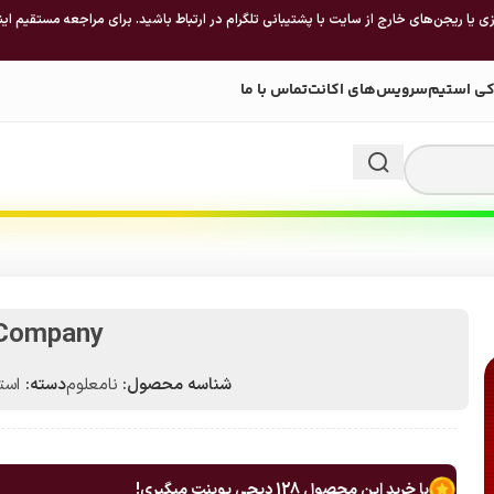
 یا ریجن‌های خارج از سایت با پشتیبانی تلگرام در ارتباط باشید. برای مراجعه مستقیم این
کی استیم
سرویس‌های اکانت
تماس با ما
 Company
شناسه محصول:
نامعلوم
دسته:
استیم 
با خرید این محصول
128
دیجی پوینت میگیری!