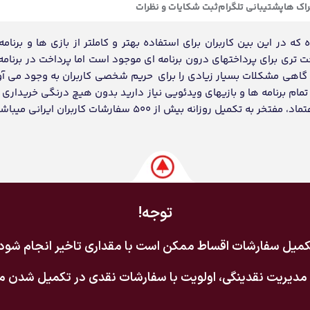
اک ها
پشتیبانی تلگرام
ثبت شکایات و نظرات
ه در این بین کاربران برای استفاده بهتر و کاملتر از بازی ها و برنامه
احت تری برای پرداختهای درون برنامه ای موجود است اما پرداخت در برنامه
د گاهی مشکلات بسیار زیادی را برای حریم شخصی کاربران به وجود می آو
ام برنامه ها و بازیهای ویدئویی نیاز دارید بدون هیچ درنگی خریداری و
انه بیش از 500 سفارشات کاربران ایرانی میباشد.
توجه!
میل سفارشات اقساط ممکن است با مقداری تاخیر انجام شود
مدیریت نقدینگی، اولویت با سفارشات نقدی در تکمیل شدن می