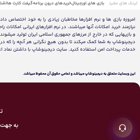
لینک های مفید
بازی های اورجینال
خریدهای درون برنامه
گیفت کارت ها
اشتر
امروزه بازی ها و نرم افزارها مخاطبان زیادی را به خود اختصاص داده ک
نیازمند خرید امکانات آنها میباشند، در نرم افزارهای ایرانی امکانات ر
و بازیهایی که در خارج از مرزهای جمهوری اسلامی ایران تولید میشون
دیجینوشاپ به شما کمک میکند تا بدون هیچ نگرانی هر آنچه را که در تم
خدمات پرداخت امن استفاده کنید. سایت دیجینوشاپ با داشتن نماد اعتماد، مفتخر به تکمیل روز
اين وبسايت متعلق به دیجینوشاپ ميباشد و تمامی حقوق آن محفوظ ميباشد.
تک
به جهت 