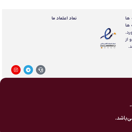
 ها
نماد اعتماد ما
 ها
رد.
 از
.
‌باشد.