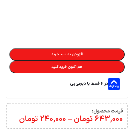
افزودن به سبد خرید
هم اکنون خرید کنید
در ۴ قسط با دیجی‌پی
قیمت محصول:​
643,000
تومان
–
240,000
تومان