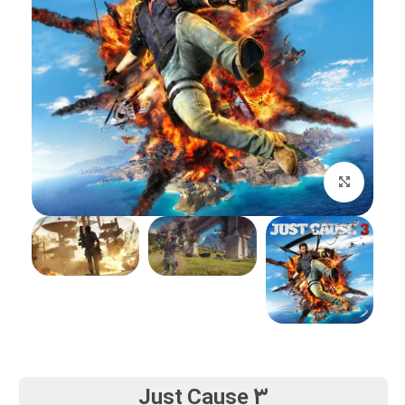
بزرگنمایی تصویر
Just Cause 3