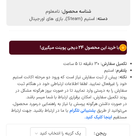
شناسه محصول:
نامعلوم
دسته:
استیم (Steam)
,
بازی های اورجینال
با خرید این محصول
24
دیجی پوینت میگیری!
تکمیل سفارش:
30 دقیقه تا 5 ساعت
پلتفرم:
استیم
نکته:
پیش از ثبت سفارش نیاز است که ورود دو مرحله اکانت استیم
خود را غیرفعال نمایید. لطفا اطلاعات ارتباطی خود در هنگام ثبت
سفارش را به درستی وارد نمایید تا در صورت بروز هرگونه مشکل در
روند تکمیل سفارش، امکان برقراری ارتباط با شما میسر باشد.
در صورت داشتن هرگونه پرسش یا نیاز به راهنمایی درمورد محصول،
می‌توانید از طریق
پشتیبانی تلگرام
با ما در ارتباط باشید. جهت ارتباط
مستقیم
اینجا کلیک کنید.
ریجن