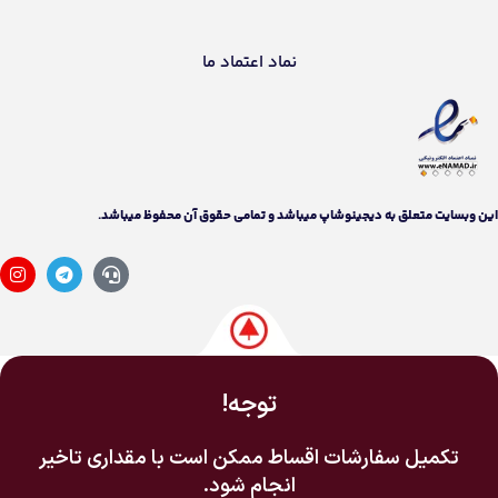
نماد اعتماد ما
اين وبسايت متعلق به دیجینوشاپ ميباشد و تمامی حقوق آن محفوظ ميباشد.
توجه!
تکمیل سفارشات اقساط ممکن است با مقداری تاخیر
انجام شود.