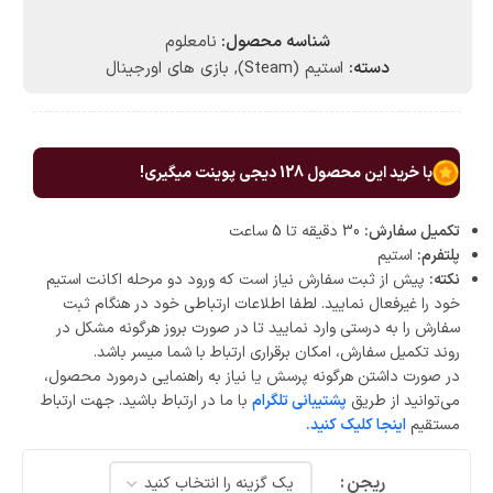
شناسه محصول:
نامعلوم
دسته:
استیم (Steam)
,
بازی های اورجینال
با خرید این محصول
128
دیجی پوینت میگیری!
تکمیل سفارش:
30 دقیقه تا 5 ساعت
پلتفرم:
استیم
نکته:
پیش از ثبت سفارش نیاز است که ورود دو مرحله اکانت استیم
خود را غیرفعال نمایید. لطفا اطلاعات ارتباطی خود در هنگام ثبت
سفارش را به درستی وارد نمایید تا در صورت بروز هرگونه مشکل در
روند تکمیل سفارش، امکان برقراری ارتباط با شما میسر باشد.
در صورت داشتن هرگونه پرسش یا نیاز به راهنمایی درمورد محصول،
می‌توانید از طریق
پشتیبانی تلگرام
با ما در ارتباط باشید. جهت ارتباط
مستقیم
اینجا کلیک کنید.
ریجن