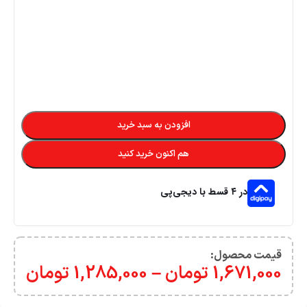
افزودن به سبد خرید
هم اکنون خرید کنید
در ۴ قسط با دیجی‌پی
قیمت محصول:​
1,671,000
تومان
–
1,285,000
تومان