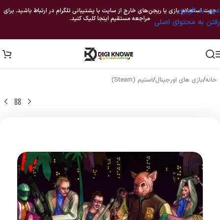
عبور به ناوبری
جهت استعلام بازی یا ریجن‌های خارج از سایت با پشتیبانی تلگرام در ارتباط باشید. برای
مراجعه مستقیم اینجا کلیک کنید.
رفتن به محتوای اصلی
خانه
/
بازی های اورجینال
/
استیم (Steam)