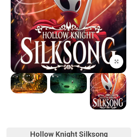
بزرگنمایی تصویر
Hollow Knight Silksong