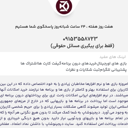
هفت روز هفته ، 24 ساعت شبانه‌روز پاسخگوی شما هستیم
09153558723
(فقط برای پیگیری مسائل حقوقی)
لینک های مفید
بازی های اورجینال
خریدهای درون برنامه
گیفت کارت ها
اشتراک ها
پشتیبانی تلگرام
ثبت شکایات و نظرات
امروزه بازی ها و نرم افزارها مخاطبان زیادی را به خود اختصاص داده که در این بین
کاربران برای استفاده بهتر و کاملتر از بازی ها و برنامه ها نیازمند خرید امکانات آنها
میباشند، در نرم افزارهای ایرانی امکانات راحت تری برای پرداختهای درون برنامه ای
موجود است اما پرداخت در برنامه ها و بازیهایی که در خارج از مرزهای جمهوری
اسلامی ایران تولید میشوند گاهی مشکلات بسیار زیادی را برای حریم شخصی کاربران
به وجود می آورد. دیجینوشاپ به شما کمک میکند تا بدون هیچ نگرانی هر آنچه را که
در تمام برنامه ها و بازیهای ویدئویی نیاز دارید بدون هیچ درنگی خریداری و از
خدمات پرداخت امن استفاده کنید. سایت دیجینوشاپ با داشتن نماد اعتماد، مفتخر