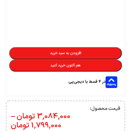
افزودن به سبد خرید
هم اکنون خرید کنید
در ۴ قسط با دیجی‌پی
قیمت محصول:​
3,084,000
تومان
–
1,799,000
تومان