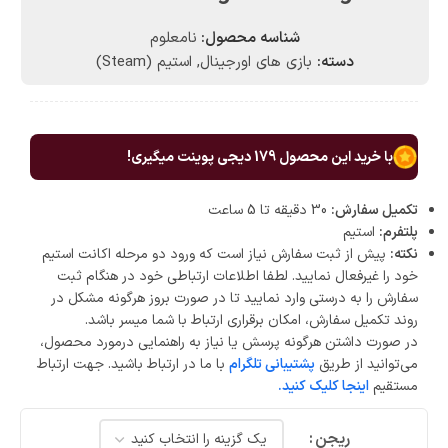
شناسه محصول:
نامعلوم
دسته:
بازی های اورجینال
,
استیم (Steam)
با خرید این محصول
179
دیجی پوینت میگیری!
تکمیل سفارش:
30 دقیقه تا 5 ساعت
پلتفرم:
استیم
نکته:
پیش از ثبت سفارش نیاز است که ورود دو مرحله اکانت استیم
خود را غیرفعال نمایید. لطفا اطلاعات ارتباطی خود در هنگام ثبت
سفارش را به درستی وارد نمایید تا در صورت بروز هرگونه مشکل در
روند تکمیل سفارش، امکان برقراری ارتباط با شما میسر باشد.
در صورت داشتن هرگونه پرسش یا نیاز به راهنمایی درمورد محصول،
می‌توانید از طریق
پشتیبانی تلگرام
با ما در ارتباط باشید. جهت ارتباط
مستقیم
اینجا کلیک کنید.
ریجن