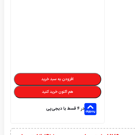
5,229,000
تومان
–
3,470,000
تومان
تضمین کیفیت و اصالت
فروش مستقیم از شرکت