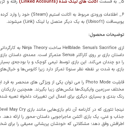
حداقل
سیستم مورد نیاز محصول: