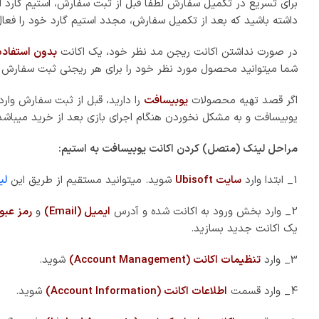
5_ به قسمت
اکانت های لینک شده (Linked Accounts)
رفته و گزی
یوبیسافت (Ubisoft) به یک دیگر متصل یا لینک (Link) میشوند.
توضیحات محصول:
بازی به شدت بر نقطه نظر سنوئا تمرکز دارد زیرا کابوس‌ها و خیال‌ه
مختلف سرزمین وایکینگ‌ها عکس‌های زیبا بگیرند. همچنین بازیکنان 
رنگ بندی و بسیاری دیگری برای اعمال این تغییرات دلخواه تعبیه شده
جذاب و غنی، یک بازی اکشن ماجراجویی داستان-محور را ارائه دهد. 
اطرافش وفق دهد؛ مشکلاتی که خودشان پریشانی عمیقی را برای شخ