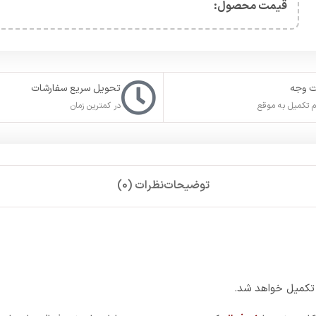
کانت خود را
غیرفعال
کنید. در صورت عدم تمایل برای غیر فعال سازی استی
 کنید.
از ابزارهای تغییر دهنده
آی پی
و با
ریجن ایران
در استیم بسازید و اطلاعا
نید.
د اکانت یوبیسافت خود شده و اکانت یوبیسافت خود را به استیم لینک (متص
.
نک
وارد سایت شوید.
Pass)
اکانت خود را وارد کرده و وارد شوید. در صورت نداشتن اکا