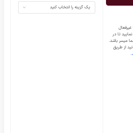
غیرفعال
مایید تا در
ما میسر باشد.
ید از طریق
.