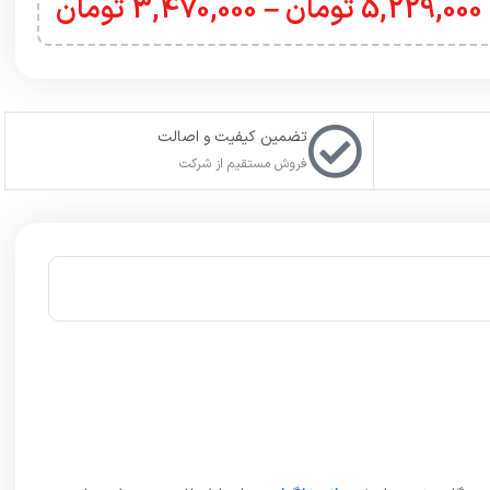
م گارد خود، با
پشتیبانی تلگرام
در ارتباط باشید. حتما به یاد
ت ورودی اکانت خود را در فیلدهای مورد نظر وارد کنید. با این کار
ل) کنید. علت این کار، ثبت بازی مد نظر بر روی اکانت
نت با انتخاب گزینه
ساخت اکانت جدید (Create an account)