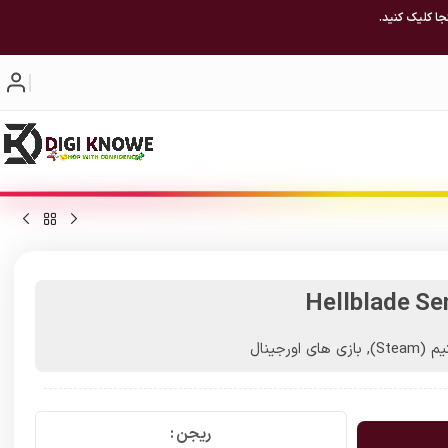
جا کلیک کنید.
Hellblade Se
(Steam)
,
بازی های اورجینال
ریجن