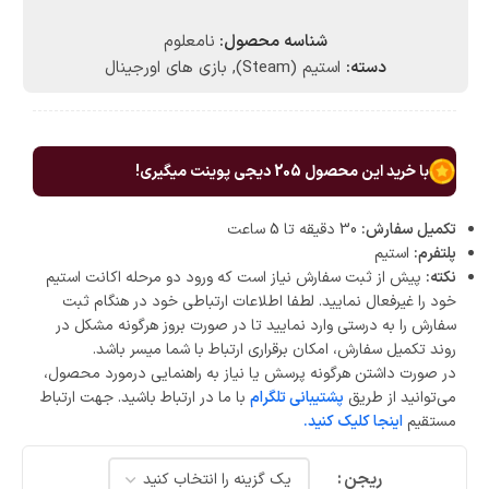
شناسه محصول:
نامعلوم
دسته:
استیم (Steam)
,
بازی های اورجینال
با خرید این محصول
205
دیجی پوینت میگیری!
تکمیل سفارش:
30 دقیقه تا 5 ساعت
پلتفرم:
استیم
نکته:
پیش از ثبت سفارش نیاز است که ورود دو مرحله اکانت استیم
خود را غیرفعال نمایید. لطفا اطلاعات ارتباطی خود در هنگام ثبت
سفارش را به درستی وارد نمایید تا در صورت بروز هرگونه مشکل در
روند تکمیل سفارش، امکان برقراری ارتباط با شما میسر باشد.
در صورت داشتن هرگونه پرسش یا نیاز به راهنمایی درمورد محصول،
می‌توانید از طریق
پشتیبانی تلگرام
با ما در ارتباط باشید. جهت ارتباط
مستقیم
اینجا کلیک کنید.
ریجن