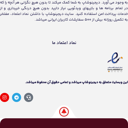
به وجود می آورد. دیجینوشاپ به شما کمک میکند تا بدون هیچ نگرانی هر آنچه را که
در تمام برنامه ها و بازیهای ویدئویی نیاز دارید بدون هیچ درنگی خریداری و از
خدمات پرداخت امن استفاده کنید. سایت دیجینوشاپ با داشتن نماد اعتماد، مفتخر
به تکمیل روزانه بیش از 500 سفارشات کاربران ایرانی میباشد.
نماد اعتماد ما
اين وبسايت متعلق به دیجینوشاپ ميباشد و تمامی حقوق آن محفوظ ميباشد.