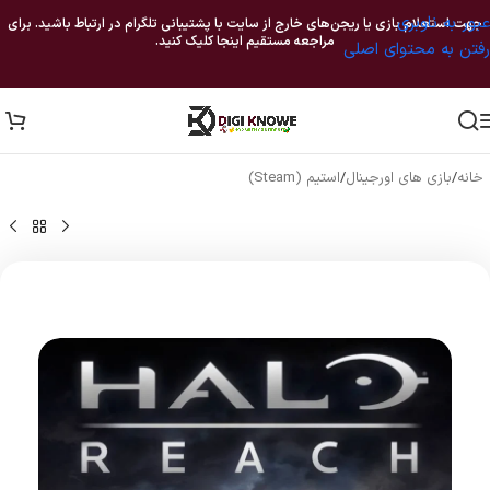
عبور به ناوبری
جهت استعلام بازی یا ریجن‌های خارج از سایت با پشتیبانی تلگرام در ارتباط باشید. برای
مراجعه مستقیم اینجا کلیک کنید.
رفتن به محتوای اصلی
خانه
/
بازی های اورجینال
/
استیم (Steam)