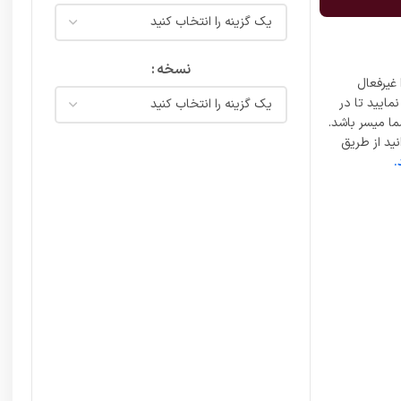
نسخه
غیرفعال
مایید تا در
ما میسر باشد.
ید از طریق
.