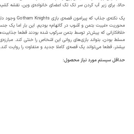
حالا، برای زیر آب کردن سر تک تک اعضای خانواده‌ی وین، نقشه کشیده‌اند! در بازی Gotham Knights محفل جغدها دشمنان اصلی شوالی
محوریت «غیبت بتمن و آشوب در گاتهام» بودیم. این بار اما یک جنس ت
خلافکارانی که پیش‌تر توسط بتمن سرکوب شده بودند قطعا جذابیت‌ها و
مسلط بودن، بتواند بازی‌های روانی این اشخاص را خنثی کند. مبارزه‌
بیشتر، قطعا می‌تواند یک قصه‌ی کاملا جدید و متفاوت را روایت کند.
حداقل
سیستم مورد نیاز محصول: