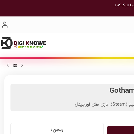
جا کلیک کنید.
Gotham
(Steam)
,
بازی های اورجینال
ریجن