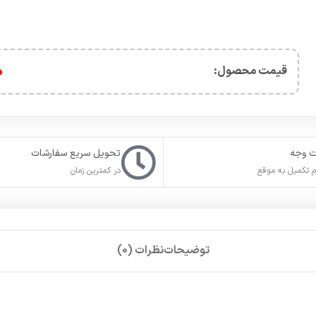
0
قیمت محصول:​
ت وجه
تحویل سریع سفارشات
 تکمیل به موقع
در کمترین زمان
توضیحات
نظرات (0)