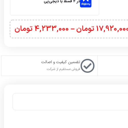
در ۴ قسط با دیجی‌پی
17,920,00
تومان
–
4,233,000
تومان
تضمین کیفیت و اصالت
فروش مستقیم از شرکت