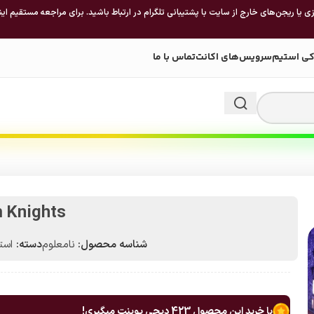
 یا ریجن‌های خارج از سایت با پشتیبانی تلگرام در ارتباط باشید. برای مراجعه مستقیم این
کی استیم
سرویس‌های اکانت
تماس با ما
 Knights
شناسه محصول:
نامعلوم
دسته:
استیم 
با خرید این محصول
423
دیجی پوینت میگیری!