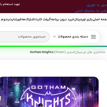
جهت استعلام بازی
عبور به ناوبری
رفتن به محتوای اصلی
حه اصلی
بازی اورجینال
خرید درون برنامه
گیفت کارت
اشتراک‌ها
فورتنایت
رندوم 
دسته بندی محصولات
خانه
/
بازی های اورجینال
/
استیم (Steam)
/
Gotham Knights