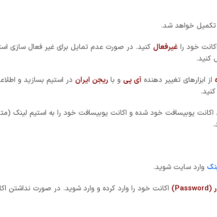
تکمیل خواهد شد.
کانت خود را
غیرفعال
کنید. در صورت عدم تمایل برای غیر فعال سازی استی
 کنید.
از ابزارهای تغییر دهنده
آی پی
و با
ریجن ایران
در استیم بسازید و اطلاعا
نید.
د اکانت یوبیسافت خود شده و اکانت یوبیسافت خود را به استیم لینک (متص
.
نک
وارد سایت شوید.
Pass)
اکانت خود را وارد کرده و وارد شوید. در صورت نداشتن اکا