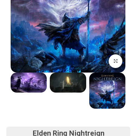
بزرگنمایی تصویر
Elden Ring Nightreign