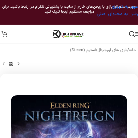
عبور به ناوبری
جهت استعلام بازی یا ریجن‌های خارج از سایت با پشتیبانی تلگرام در ارتباط باشید. برای
مراجعه مستقیم اینجا کلیک کنید.
رفتن به محتوای اصلی
خانه
/
بازی های اورجینال
/
استیم (Steam)