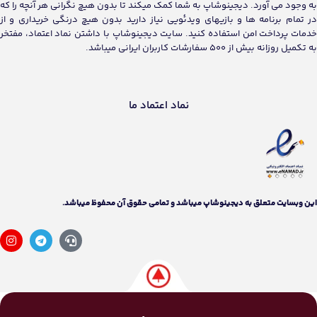
به وجود می آورد. دیجینوشاپ به شما کمک میکند تا بدون هیچ نگرانی هر آنچه را که
در تمام برنامه ها و بازیهای ویدئویی نیاز دارید بدون هیچ درنگی خریداری و از
خدمات پرداخت امن استفاده کنید. سایت دیجینوشاپ با داشتن نماد اعتماد، مفتخر
به تکمیل روزانه بیش از 500 سفارشات کاربران ایرانی میباشد.
نماد اعتماد ما
اين وبسايت متعلق به دیجینوشاپ ميباشد و تمامی حقوق آن محفوظ ميباشد.