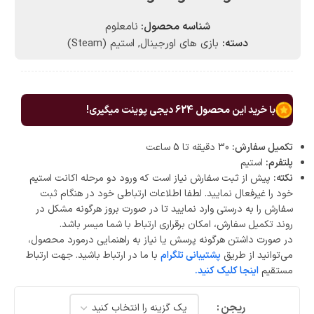
شناسه محصول:
نامعلوم
دسته:
بازی های اورجینال
,
استیم (Steam)
با خرید این محصول
624
دیجی پوینت میگیری!
تکمیل سفارش:
30 دقیقه تا 5 ساعت
پلتفرم:
استیم
نکته:
پیش از ثبت سفارش نیاز است که ورود دو مرحله اکانت استیم
خود را غیرفعال نمایید. لطفا اطلاعات ارتباطی خود در هنگام ثبت
سفارش را به درستی وارد نمایید تا در صورت بروز هرگونه مشکل در
روند تکمیل سفارش، امکان برقراری ارتباط با شما میسر باشد.
در صورت داشتن هرگونه پرسش یا نیاز به راهنمایی درمورد محصول،
می‌توانید از طریق
پشتیبانی تلگرام
با ما در ارتباط باشید. جهت ارتباط
مستقیم
اینجا کلیک کنید.
ریجن