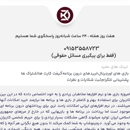
هفت روز هفته ، 24 ساعت شبانه‌روز پاسخگوی شما هستیم
09153558723
(فقط برای پیگیری مسائل حقوقی)
لینک های مفید
بازی های اورجینال
خریدهای درون برنامه
گیفت کارت ها
اشتراک ها
پشتیبانی تلگرام
ثبت شکایات و نظرات
امروزه بازی ها و نرم افزارها مخاطبان زیادی را به خود اختصاص داده که در این بین
کاربران برای استفاده بهتر و کاملتر از بازی ها و برنامه ها نیازمند خرید امکانات آنها
میباشند، در نرم افزارهای ایرانی امکانات راحت تری برای پرداختهای درون برنامه ای
موجود است اما پرداخت در برنامه ها و بازیهایی که در خارج از مرزهای جمهوری
اسلامی ایران تولید میشوند گاهی مشکلات بسیار زیادی را برای حریم شخصی کاربران
به وجود می آورد. دیجینوشاپ به شما کمک میکند تا بدون هیچ نگرانی هر آنچه را که
در تمام برنامه ها و بازیهای ویدئویی نیاز دارید بدون هیچ درنگی خریداری و از