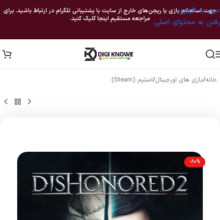
عبور به ناوبری
جهت استعلام بازی یا ریجن‌های خارج از سایت با پشتیبانی تلگرام در ارتباط باشید. برای
مراجعه مستقیم اینجا کلیک کنید.
رفتن به محتوای اصلی
خانه
/
بازی های اورجینال
/
استیم (Steam)
-80%