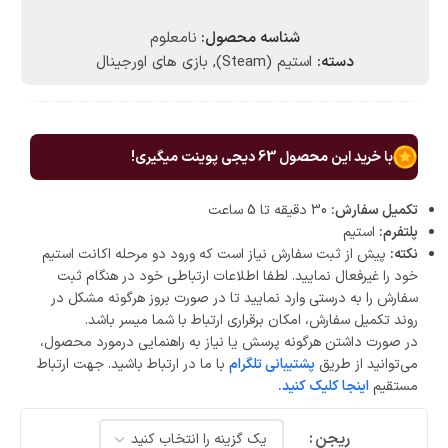
شناسه محصول:
نامعلوم
دسته:
استیم (Steam)
,
بازی های اورجینال
با خرید این محصول
63
دیجی پوینت میگیری!
تکمیل سفارش:
30 دقیقه تا 5 ساعت
پلتفرم:
استیم
نکته:
پیش از ثبت سفارش نیاز است که ورود دو مرحله اکانت استیم
خود را غیرفعال نمایید. لطفا اطلاعات ارتباطی خود در هنگام ثبت
سفارش را به درستی وارد نمایید تا در صورت بروز هرگونه مشکل در
روند تکمیل سفارش، امکان برقراری ارتباط با شما میسر باشد.
در صورت داشتن هرگونه پرسش یا نیاز به راهنمایی درمورد محصول،
می‌توانید از طریق
پشتیبانی تلگرام
با ما در ارتباط باشید. جهت ارتباط
مستقیم
اینجا کلیک کنید.
ریجن