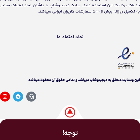
خدمات پرداخت امن استفاده کنید. سایت دیجینوشاپ با داشتن نماد اعتماد، مفتخر
به تکمیل روزانه بیش از 500 سفارشات کاربران ایرانی میباشد.
نماد اعتماد ما
اين وبسايت متعلق به دیجینوشاپ ميباشد و تمامی حقوق آن محفوظ ميباشد.
توجه!