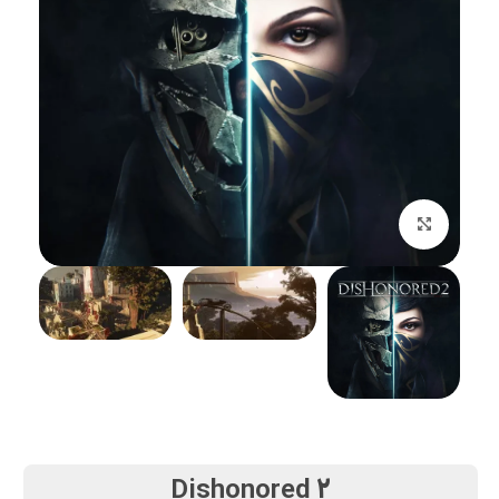
بزرگنمایی تصویر
Dishonored 2