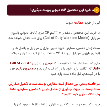
با خرید این محصول
186
دیجی پوینت میگیری!
قبل از خرید
مطالعه
شود.
با خرید این محصول، مقدار 1100 آیتم CP بازی کالاف دیوتی وارزون
موبایل (Call of Duty Warzone Mobile) برای شما فعال خواهد شد.
مدت زمان تکمیل سفارش خرید سیپی وارزون موبایل و باندل ها و
آفرهای وارزون موبایل بین
1
تا 72 ساعت
بعد از ثبت سفارش میباشد.
برای ثبت سفارش فقط کافیست که
ایمیل
و
رمز ورود اکانت Call of
Duty
که اکانت بازی خود را در آن ثبت کردید و
نام درون بازی
خود
را در فیلدهای قرار داده شده وارد کنید.
در فاصله زمانی بین بعد از ثبت سفارش توسط شما تا تکمیل سفارش
شما توسط ما، جهت جلگیری از تداخل در روند تکمیل سفارش، لطفا
وارد اکانت بازی خود نشوید!
جهت تسریع در سرعت تکمیل سفارش، لطفا اطلاعات مورد نیاز را