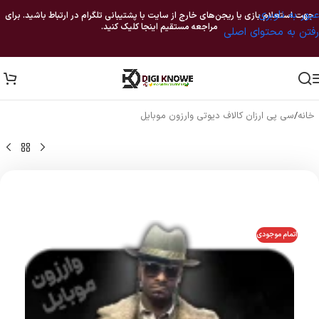
عبور به ناوبری
جهت استعلام بازی یا ریجن‌های خارج از سایت با پشتیبانی تلگرام در ارتباط باشید. برای
مراجعه مستقیم اینجا کلیک کنید.
رفتن به محتوای اصلی
خانه
/
سی پی ارزان کالاف دیوتی وارزون موبایل
اتمام موجودی