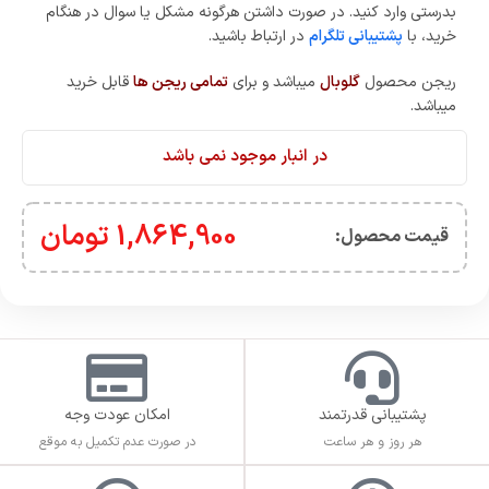
بدرستی وارد کنید. در صورت داشتن هرگونه مشکل یا سوال در هنگام
خرید، با
پشتیبانی تلگرام
در ارتباط باشید.
ریجن محصول
گلوبال
میباشد و برای
تمامی ریجن ها
قابل خرید
میباشد.
در انبار موجود نمی باشد
1,864,900
تومان
قیمت محصول:​
پشتیبانی قدرتمند
امکان عودت وجه
هر روز و هر ساعت
در صورت عدم تکمیل به موقع