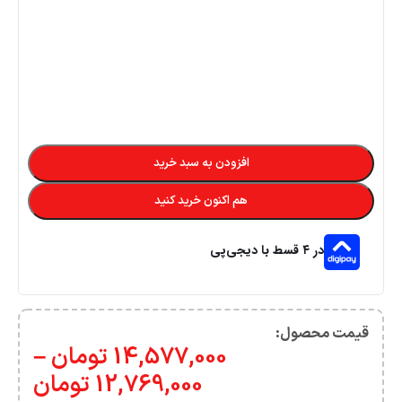
افزودن به سبد خرید
هم اکنون خرید کنید
در ۴ قسط با دیجی‌پی
قیمت محصول:​
14,577,000
تومان
–
12,769,000
تومان