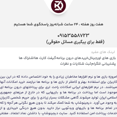
هفت روز هفته ، 24 ساعت شبانه‌روز پاسخگوی شما هستیم
09153558723
(فقط برای پیگیری مسائل حقوقی)
لینک های مفید
بازی های اورجینال
خریدهای درون برنامه
گیفت کارت ها
اشتراک ها
پشتیبانی تلگرام
ثبت شکایات و نظرات
امروزه بازی ها و نرم افزارها مخاطبان زیادی را به خود اختصاص داده که در این بین
کاربران برای استفاده بهتر و کاملتر از بازی ها و برنامه ها نیازمند خرید امکانات آنها
میباشند، در نرم افزارهای ایرانی امکانات راحت تری برای پرداختهای درون برنامه ای
موجود است اما پرداخت در برنامه ها و بازیهایی که در خارج از مرزهای جمهوری
اسلامی ایران تولید میشوند گاهی مشکلات بسیار زیادی را برای حریم شخصی کاربران
به وجود می آورد. دیجینوشاپ به شما کمک میکند تا بدون هیچ نگرانی هر آنچه را که
در تمام برنامه ها و بازیهای ویدئویی نیاز دارید بدون هیچ درنگی خریداری و از
خدمات پرداخت امن استفاده کنید. سایت دیجینوشاپ با داشتن نماد اعتماد، مفتخر