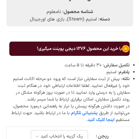
شناسه محصول:
نامعلوم
دسته:
استیم (Steam)
,
بازی های اورجینال
با خرید این محصول
1276
دیجی پوینت میگیری!
تکمیل سفارش:
30 دقیقه تا 5 ساعت
پلتفرم:
استیم
نکته:
پیش از ثبت سفارش نیاز است که ورود دو مرحله اکانت استیم
خود را غیرفعال نمایید. لطفا اطلاعات ارتباطی خود در هنگام ثبت
سفارش را به درستی وارد نمایید تا در صورت بروز هرگونه مشکل در
روند تکمیل سفارش، امکان برقراری ارتباط با شما میسر باشد.
در صورت داشتن هرگونه پرسش یا نیاز به راهنمایی درمورد محصول،
می‌توانید از طریق
پشتیبانی تلگرام
با ما در ارتباط باشید. جهت ارتباط
مستقیم
اینجا کلیک کنید.
ریجن