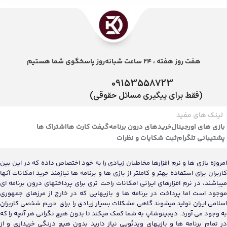
هفت روز هفته ، 24 ساعت شبانه‌روز پاسخگوی شما هستیم
09153558723
(فقط برای پیگیری مسائل حقوقی)
لینک های مفید
بازی های اورجینال
خریدهای درون برنامه
گیفت کارت ها
اشتراک ها
پشتیبانی تلگرام
ثبت شکایات و نظرات
امروزه بازی ها و نرم افزارها مخاطبان زیادی را به خود اختصاص داده که در این بین
کاربران برای استفاده بهتر و کاملتر از بازی ها و برنامه ها نیازمند خرید امکانات آنها
میباشند، در نرم افزارهای ایرانی امکانات راحت تری برای پرداختهای درون برنامه ای
موجود است اما پرداخت در برنامه ها و بازیهایی که در خارج از مرزهای جمهوری
اسلامی ایران تولید میشوند گاهی مشکلات بسیار زیادی را برای حریم شخصی کاربران
به وجود می آورد. دیجینوشاپ به شما کمک میکند تا بدون هیچ نگرانی هر آنچه را که
در تمام برنامه ها و بازیهای ویدئویی نیاز دارید بدون هیچ درنگی خریداری و از