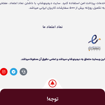
خدمات پرداخت امن استفاده کنید. سایت دیجینوشاپ با داشتن نماد اعتماد، مفتخر
به تکمیل روزانه بیش از 500 سفارشات کاربران ایرانی میباشد.
نماد اعتماد ما
اين وبسايت متعلق به دیجینوشاپ ميباشد و تمامی حقوق آن محفوظ ميباشد.
توجه!