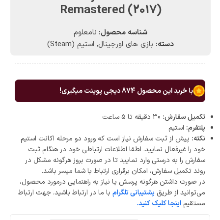
Remastered (2017)
شناسه محصول:
نامعلوم
دسته:
بازی های اورجینال
,
استیم (Steam)
با خرید این محصول
874
دیجی پوینت میگیری!
تکمیل سفارش:
30 دقیقه تا 5 ساعت
پلتفرم:
استیم
نکته:
پیش از ثبت سفارش نیاز است که ورود دو مرحله اکانت استیم
خود را غیرفعال نمایید. لطفا اطلاعات ارتباطی خود در هنگام ثبت
سفارش را به درستی وارد نمایید تا در صورت بروز هرگونه مشکل در
روند تکمیل سفارش، امکان برقراری ارتباط با شما میسر باشد.
در صورت داشتن هرگونه پرسش یا نیاز به راهنمایی درمورد محصول،
می‌توانید از طریق
پشتیبانی تلگرام
با ما در ارتباط باشید. جهت ارتباط
مستقیم
اینجا کلیک کنید.