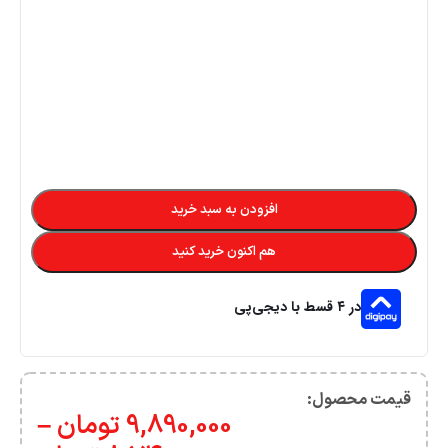
افزودن به سبد خرید
هم اکنون خرید کنید
در ۴ قسط با دیجی‌پی
قیمت محصول:​
9,890,000
تومان
–