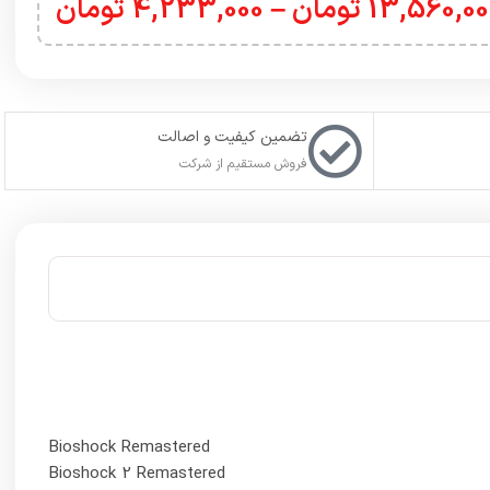
13,560,00
تومان
–
4,233,000
تومان
تضمین کیفیت و اصالت
فروش مستقیم از شرکت
Bioshock Remastered
Bioshock 2 Remastered