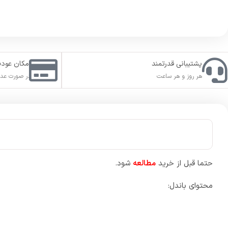
پشتیبانی قدرتمند
امکان عود
هر روز و هر ساعت
در صورت عدم
حتما قبل از خرید
مطالعه
شود.
محتوای باندل: