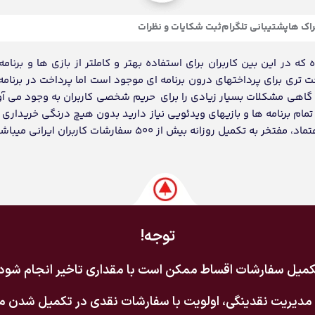
اک ها
پشتیبانی تلگرام
ثبت شکایات و نظرات
ه در این بین کاربران برای استفاده بهتر و کاملتر از بازی ها و برنامه
احت تری برای پرداختهای درون برنامه ای موجود است اما پرداخت در برنامه
د گاهی مشکلات بسیار زیادی را برای حریم شخصی کاربران به وجود می آو
ام برنامه ها و بازیهای ویدئویی نیاز دارید بدون هیچ درنگی خریداری و
انه بیش از 500 سفارشات کاربران ایرانی میباشد.
توجه!
میل سفارشات اقساط ممکن است با مقداری تاخیر انجام شود
مدیریت نقدینگی، اولویت با سفارشات نقدی در تکمیل شدن می