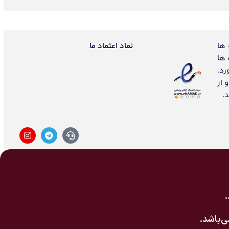
 ها
نماد اعتماد ما
 ها
رد.
 از
.
‌باشد.