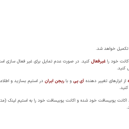
تکمیل خواهد شد.
کانت خود را
غیرفعال
کنید. در صورت عدم تمایل برای غیر فعال سازی استی
 کنید.
از ابزارهای تغییر دهنده
آی پی
و با
ریجن ایران
در استیم بسازید و اطلاعا
نید.
د اکانت یوبیسافت خود شده و اکانت یوبیسافت خود را به استیم لینک (متص
.