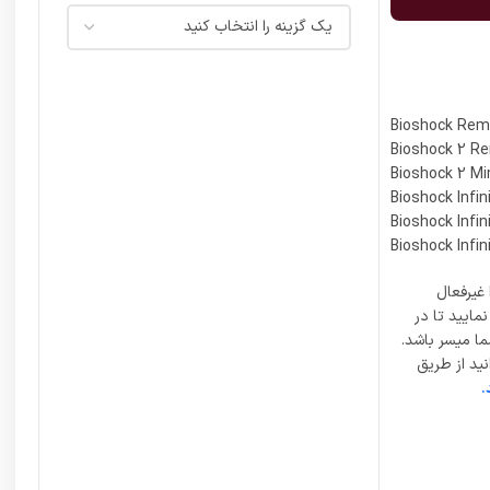
Bioshock Rem
Bioshock 2 R
Bioshock 2 M
Bioshock Infin
Bioshock Infi
Bioshock Infin
غیرفعال
مایید تا در
ما میسر باشد.
ید از طریق
.