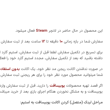
این محصول در حال حاضر در لانچر
Steam
فعال میشود.
سفارش شما در بازه زمانی
10
دقیقه تا
12
ساعت بعد از ثبت سفارش 
برای تسریع در تکمیل سفارش لطفا قبل از ثبت سفارش، استیم گارد ا
داشته باشید که بعد از تکمیل سفارش، مجدد استیم گارد خود را فعال
در صورت نداشتن اکانت ریجن مد نظر خود، یک اکانت
بدون استفاده
شما میتوانید محصول مورد نظر خود را برای هر ریجنی ثبت سفارش ک
اگر قصد تهیه محصولات
یوبیسافت
را دارید، قبل از ثبت سفارش وار
یوبیسافت و به مشکل نخوردن هنگام اجرای بازی بعد از خرید میباشد
مراحل لینک (متصل) کردن اکانت یوبیسافت به استیم: