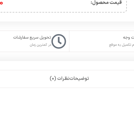
0
قیمت محصول:​
ت وجه
تحویل سریع سفارشات
 تکمیل به موقع
در کمترین زمان
توضیحات
نظرات (0)