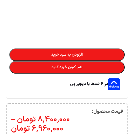
افزودن به سبد خرید
هم اکنون خرید کنید
در ۴ قسط با دیجی‌پی
قیمت محصول:​
8,400,000
تومان
–
6,960,000
تومان