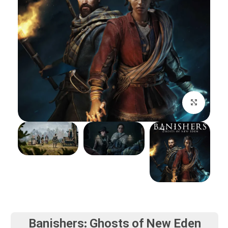
بزرگنمایی تصویر
Banishers: Ghosts of New Eden