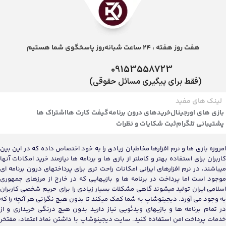
هفت روز هفته ، 24 ساعت شبانه‌روز پاسخگوی شما هستیم
09153558723
(فقط برای پیگیری مسائل حقوقی)
لینک های مفید
بازی های اورجینال
خریدهای درون برنامه
گیفت کارت ها
اشتراک ها
پشتیبانی تلگرام
ثبت شکایات و نظرات
امروزه بازی ها و نرم افزارها مخاطبان زیادی را به خود اختصاص داده که در این بین
کاربران برای استفاده بهتر و کاملتر از بازی ها و برنامه ها نیازمند خرید امکانات آنها
میباشند، در نرم افزارهای ایرانی امکانات راحت تری برای پرداختهای درون برنامه ای
موجود است اما پرداخت در برنامه ها و بازیهایی که در خارج از مرزهای جمهوری
اسلامی ایران تولید میشوند گاهی مشکلات بسیار زیادی را برای حریم شخصی کاربران
به وجود می آورد. دیجینوشاپ به شما کمک میکند تا بدون هیچ نگرانی هر آنچه را که
در تمام برنامه ها و بازیهای ویدئویی نیاز دارید بدون هیچ درنگی خریداری و از
خدمات پرداخت امن استفاده کنید. سایت دیجینوشاپ با داشتن نماد اعتماد، مفتخر