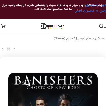
عبور به ناوبری
جهت استعلام بازی یا ریجن‌های خارج از سایت با پشتیبانی تلگرام در ارتباط باشید. برای
مراجعه مستقیم اینجا کلیک کنید.
رفتن به محتوای اصلی
خانه
/
بازی های اورجینال
/
استیم (Steam)