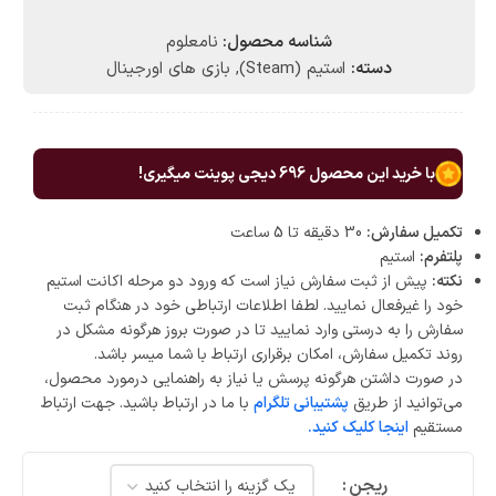
شناسه محصول:
نامعلوم
دسته:
استیم (Steam)
,
بازی های اورجینال
با خرید این محصول
696
دیجی پوینت میگیری!
تکمیل سفارش:
30 دقیقه تا 5 ساعت
پلتفرم:
استیم
نکته:
پیش از ثبت سفارش نیاز است که ورود دو مرحله اکانت استیم
خود را غیرفعال نمایید. لطفا اطلاعات ارتباطی خود در هنگام ثبت
سفارش را به درستی وارد نمایید تا در صورت بروز هرگونه مشکل در
روند تکمیل سفارش، امکان برقراری ارتباط با شما میسر باشد.
در صورت داشتن هرگونه پرسش یا نیاز به راهنمایی درمورد محصول،
می‌توانید از طریق
پشتیبانی تلگرام
با ما در ارتباط باشید. جهت ارتباط
مستقیم
اینجا کلیک کنید.
ریجن