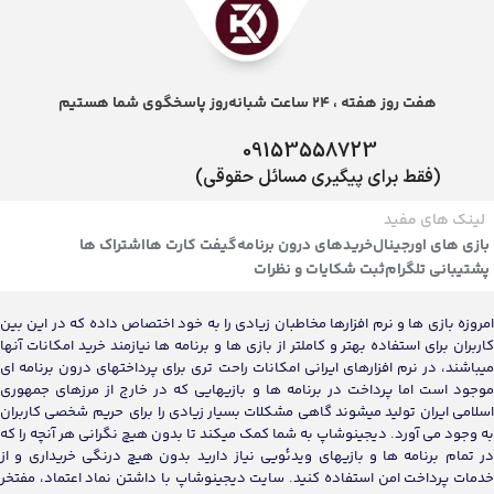
هفت روز هفته ، 24 ساعت شبانه‌روز پاسخگوی شما هستیم
09153558723
(فقط برای پیگیری مسائل حقوقی)
لینک های مفید
بازی های اورجینال
خریدهای درون برنامه
گیفت کارت ها
اشتراک ها
پشتیبانی تلگرام
ثبت شکایات و نظرات
امروزه بازی ها و نرم افزارها مخاطبان زیادی را به خود اختصاص داده که در این بین
کاربران برای استفاده بهتر و کاملتر از بازی ها و برنامه ها نیازمند خرید امکانات آنها
میباشند، در نرم افزارهای ایرانی امکانات راحت تری برای پرداختهای درون برنامه ای
موجود است اما پرداخت در برنامه ها و بازیهایی که در خارج از مرزهای جمهوری
اسلامی ایران تولید میشوند گاهی مشکلات بسیار زیادی را برای حریم شخصی کاربران
به وجود می آورد. دیجینوشاپ به شما کمک میکند تا بدون هیچ نگرانی هر آنچه را که
در تمام برنامه ها و بازیهای ویدئویی نیاز دارید بدون هیچ درنگی خریداری و از
خدمات پرداخت امن استفاده کنید. سایت دیجینوشاپ با داشتن نماد اعتماد، مفتخر