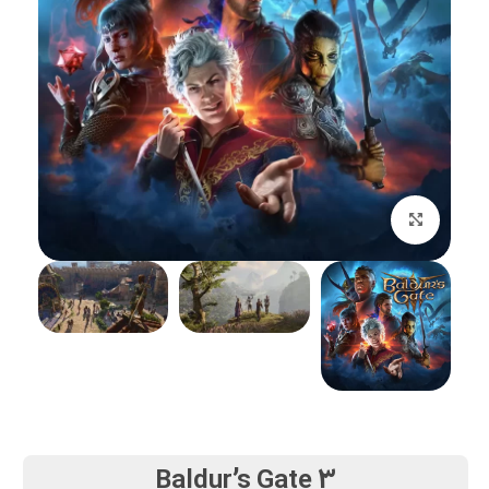
بزرگنمایی تصویر
Baldur’s Gate 3