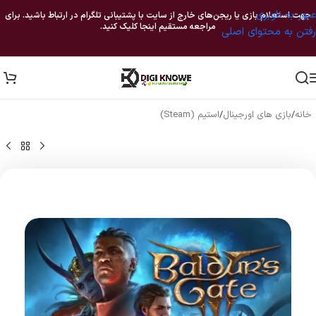
عبور به ناوبری
جهت استعلام بازی یا ریجن‌های خارج از سایت با پشتیبانی تلگرام در ارتباط باشید. برای
مراجعه مستقیم اینجا کلیک کنید.
رفتن به محتوای اصلی
خانه
/
بازی های اورجینال
/
استیم (Steam)