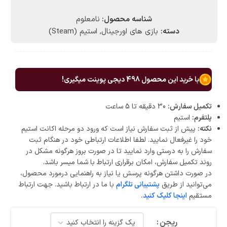
شناسه محصول:
نامعلوم
دسته:
بازی های اورجینال
,
استیم (Steam)
با خرید این محصول
498
دیجی پوینت میگیری!
تکمیل سفارش:
30 دقیقه تا 5 ساعت
پلتفرم:
استیم
نکته:
پیش از ثبت سفارش نیاز است که ورود دو مرحله اکانت استیم
خود را غیرفعال نمایید. لطفا اطلاعات ارتباطی خود در هنگام ثبت
سفارش را به درستی وارد نمایید تا در صورت بروز هرگونه مشکل در
روند تکمیل سفارش، امکان برقراری ارتباط با شما میسر باشد.
در صورت داشتن هرگونه پرسش یا نیاز به راهنمایی درمورد محصول،
می‌توانید از طریق
پشتیبانی تلگرام
با ما در ارتباط باشید. جهت ارتباط
مستقیم
اینجا کلیک کنید.
ریجن