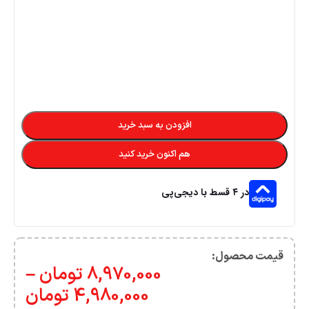
افزودن به سبد خرید
هم اکنون خرید کنید
در ۴ قسط با دیجی‌پی
قیمت محصول:​
8,970,000
تومان
–
4,980,000
تومان