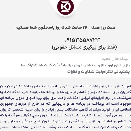
هفت روز هفته ، 24 ساعت شبانه‌روز پاسخگوی شما هستیم
09153558723
(فقط برای پیگیری مسائل حقوقی)
لینک های مفید
بازی های اورجینال
خریدهای درون برنامه
گیفت کارت ها
اشتراک ها
پشتیبانی تلگرام
ثبت شکایات و نظرات
امروزه بازی ها و نرم افزارها مخاطبان زیادی را به خود اختصاص داده که در این بین
کاربران برای استفاده بهتر و کاملتر از بازی ها و برنامه ها نیازمند خرید امکانات آنها
میباشند، در نرم افزارهای ایرانی امکانات راحت تری برای پرداختهای درون برنامه ای
موجود است اما پرداخت در برنامه ها و بازیهایی که در خارج از مرزهای جمهوری
اسلامی ایران تولید میشوند گاهی مشکلات بسیار زیادی را برای حریم شخصی کاربران
به وجود می آورد. دیجینوشاپ به شما کمک میکند تا بدون هیچ نگرانی هر آنچه را که
در تمام برنامه ها و بازیهای ویدئویی نیاز دارید بدون هیچ درنگی خریداری و از
خدمات پرداخت امن استفاده کنید. سایت دیجینوشاپ با داشتن نماد اعتماد، مفتخر