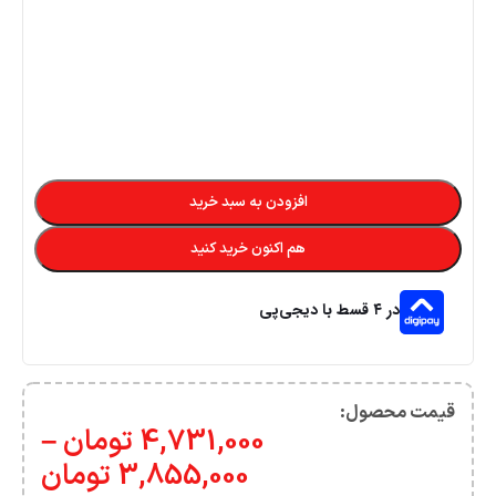
افزودن به سبد خرید
هم اکنون خرید کنید
در ۴ قسط با دیجی‌پی
قیمت محصول:​
4,731,000
تومان
–
3,855,000
تومان