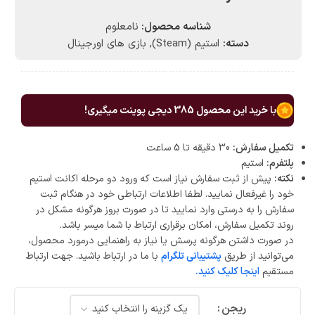
شناسه محصول:
نامعلوم
دسته:
استیم (Steam)
,
بازی های اورجینال
با خرید این محصول
385
دیجی پوینت میگیری!
تکمیل سفارش:
30 دقیقه تا 5 ساعت
پلتفرم:
استیم
نکته:
پیش از ثبت سفارش نیاز است که ورود دو مرحله اکانت استیم
خود را غیرفعال نمایید. لطفا اطلاعات ارتباطی خود در هنگام ثبت
سفارش را به درستی وارد نمایید تا در صورت بروز هرگونه مشکل در
روند تکمیل سفارش، امکان برقراری ارتباط با شما میسر باشد.
در صورت داشتن هرگونه پرسش یا نیاز به راهنمایی درمورد محصول،
می‌توانید از طریق
پشتیبانی تلگرام
با ما در ارتباط باشید. جهت ارتباط
مستقیم
اینجا کلیک کنید.
ریجن