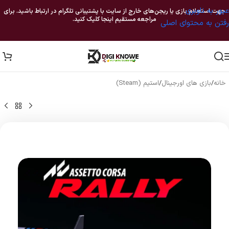
عبور به ناوبری
جهت استعلام بازی یا ریجن‌های خارج از سایت با پشتیبانی تلگرام در ارتباط باشید. برای
مراجعه مستقیم اینجا کلیک کنید.
رفتن به محتوای اصلی
خانه
/
بازی های اورجینال
/
استیم (Steam)