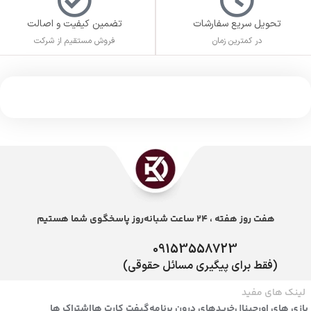
تحویل سریع سفارشات
تضمین کیفیت و اصالت
در کمترین زمان
فروش مستقیم از شرکت
هفت روز هفته ، 24 ساعت شبانه‌روز پاسخگوی شما هستیم
09153558723
(فقط برای پیگیری مسائل حقوقی)
لینک های مفید
بازی های اورجینال
خریدهای درون برنامه
گیفت کارت ها
اشتراک ها