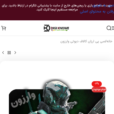
عبور به ناوبری
جهت استعلام بازی یا ریجن‌های خارج از سایت با پشتیبانی تلگرام در ارتباط باشید. برای
مراجعه مستقیم اینجا کلیک کنید.
رفتن به محتوای اصلی
خانه
/
سی پی ارزان کالاف دیوتی وارزون
-6%
اتمام موجودی