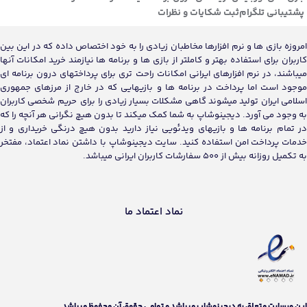
پشتیبانی تلگرام
ثبت شکایات و نظرات
امروزه بازی ها و نرم افزارها مخاطبان زیادی را به خود اختصاص داده که در این بین
کاربران برای استفاده بهتر و کاملتر از بازی ها و برنامه ها نیازمند خرید امکانات آنها
میباشند، در نرم افزارهای ایرانی امکانات راحت تری برای پرداختهای درون برنامه ای
موجود است اما پرداخت در برنامه ها و بازیهایی که در خارج از مرزهای جمهوری
اسلامی ایران تولید میشوند گاهی مشکلات بسیار زیادی را برای حریم شخصی کاربران
به وجود می آورد. دیجینوشاپ به شما کمک میکند تا بدون هیچ نگرانی هر آنچه را که
در تمام برنامه ها و بازیهای ویدئویی نیاز دارید بدون هیچ درنگی خریداری و از
خدمات پرداخت امن استفاده کنید. سایت دیجینوشاپ با داشتن نماد اعتماد، مفتخر
به تکمیل روزانه بیش از 500 سفارشات کاربران ایرانی میباشد.
نماد اعتماد ما
اين وبسايت متعلق به دیجینوشاپ ميباشد و تمامی حقوق آن محفوظ ميباشد.