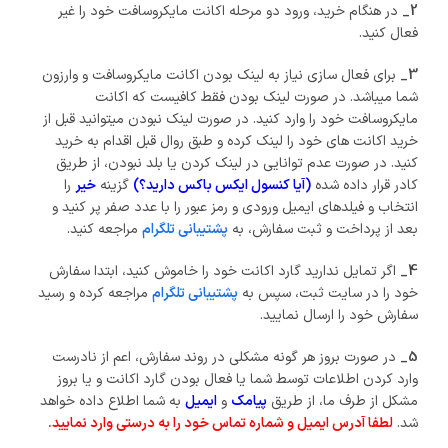
2_
در هنگام خرید، ورود دو مرحله اکانت مایکروسافت خود را غیر
فعال کنید.
3_
برای فعال سازی نیاز به لینک بودن اکانت مایکروسافت و وارزون
شما میباشد. در صورت لینک بودن فقط کافیست که اکانت
مایکروسافت خود را وارد کنید. در صورت لینک نبودن میتوانید قبل از
خرید اکانت های خود را لینک کرده و طبق روال قبل اقدام به خرید
کنید. در صورت عدم توانایی در لینک کردن یا بلد نبودن، از طریق
کادر قرار داده شده
(آیا کنسول ایکس باکس دارید؟)
گزینه
خیر
را
انتخاب و فیلدهای ایمیل ورودی و رمز عبور را با عدد صفر پر کنید و
بعد از پرداخت و ثبت سفارش، به
پشتیبانی تلگرام
مراجعه کنید.
4_
اگر تمایل ندارید گارد اکانت خود را خاموش کنید، ابتدا سفارش
خود را در سایت ثبت، سپس به
پشتیبانی تلگرام
مراجعه کرده و رسید
سفارش خود را ارسال نمایید.
5_
در صورت بروز هر گونه مشکلی در روند سفارش، اعم از نادرست
وارد کردن اطلاعات توسط شما یا فعال بودن گارد اکانت و یا بروز
مشکل از طرف ما، از طریق
پیامک
و
ایمیل
به شما اطلاع داده خواهد
شد.
لطفا آدرس ایمیل و شماره تماس خود را به درستی وارد نمایید.