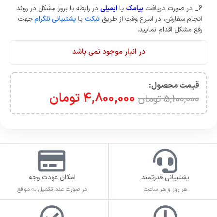
6_
در صورت دریافت
پیامک
یا
ایمیلی
در رابطه با بروز مشکل در روند
انجام سفارش، در اسرع وقت از طریق
تیکت
یا
پشتیبانی تلگرام
جهت
رفع مشکل اقدام نمایید.
در انبار موجود نمی باشد
قیمت محصول:​
4,800,000
تومان
5,100,000
تومان
پشتیبانی قدرتمند
امکان عودت وجه
هر روز و هر ساعت
در صورت عدم تکمیل به موقع