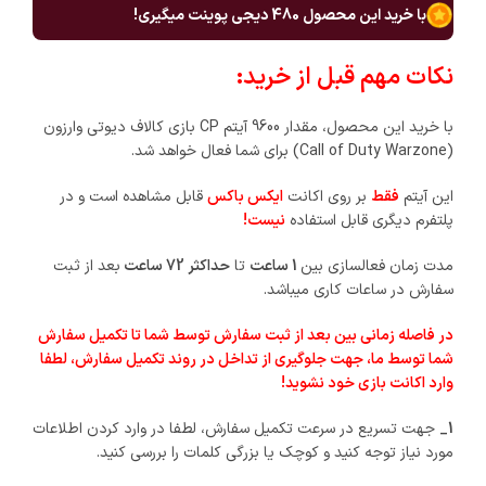
با خرید این محصول
480
دیجی پوینت میگیری!
نکات مهم قبل از خرید:
با خرید این محصول، مقدار 9600 آیتم CP بازی کالاف دیوتی وارزون
(Call of Duty Warzone) برای شما فعال خواهد شد.
این آیتم
فقط
بر روی اکانت
ایکس باکس
قابل مشاهده است و در
پلتفرم دیگری قابل استفاده
نیست
!
مدت زمان فعالسازی بین
1 ساعت
تا
حداکثر 72 ساعت
بعد از ثبت
سفارش در ساعات کاری میباشد.
در فاصله زمانی بین بعد از ثبت سفارش توسط شما تا تکمیل سفارش
شما توسط ما، جهت جلوگیری از تداخل در روند تکمیل سفارش، لطفا
وارد اکانت بازی خود نشوید!
1_
جهت تسریع در سرعت تکمیل سفارش، لطفا در وارد کردن اطلاعات
مورد نیاز توجه کنید و کوچک یا بزرگی کلمات را بررسی کنید.