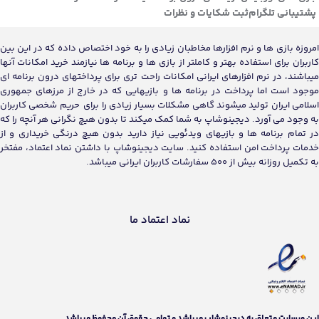
پشتیبانی تلگرام
ثبت شکایات و نظرات
امروزه بازی ها و نرم افزارها مخاطبان زیادی را به خود اختصاص داده که در این بین
کاربران برای استفاده بهتر و کاملتر از بازی ها و برنامه ها نیازمند خرید امکانات آنها
میباشند، در نرم افزارهای ایرانی امکانات راحت تری برای پرداختهای درون برنامه ای
موجود است اما پرداخت در برنامه ها و بازیهایی که در خارج از مرزهای جمهوری
اسلامی ایران تولید میشوند گاهی مشکلات بسیار زیادی را برای حریم شخصی کاربران
به وجود می آورد. دیجینوشاپ به شما کمک میکند تا بدون هیچ نگرانی هر آنچه را که
در تمام برنامه ها و بازیهای ویدئویی نیاز دارید بدون هیچ درنگی خریداری و از
خدمات پرداخت امن استفاده کنید. سایت دیجینوشاپ با داشتن نماد اعتماد، مفتخر
به تکمیل روزانه بیش از 500 سفارشات کاربران ایرانی میباشد.
نماد اعتماد ما
اين وبسايت متعلق به دیجینوشاپ ميباشد و تمامی حقوق آن محفوظ ميباشد.