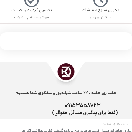
تحویل سریع سفارشات
تضمین کیفیت و اصالت
در کمترین زمان
فروش مستقیم از شرکت
هفت روز هفته ، 24 ساعت شبانه‌روز پاسخگوی شما هستیم
09153558723
(فقط برای پیگیری مسائل حقوقی)
لینک های مفید
بازی های اورجینال
خریدهای درون برنامه
گیفت کارت ها
اشتراک ها