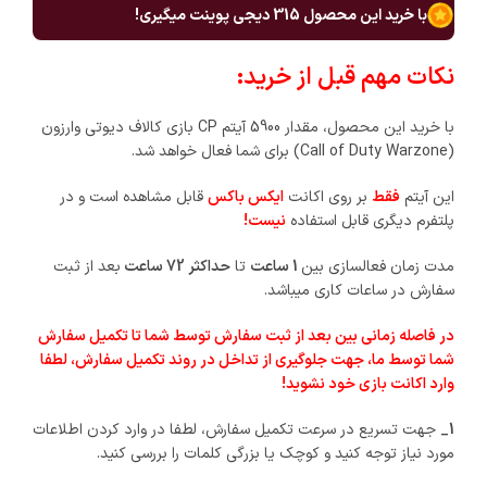
با خرید این محصول
315
دیجی پوینت میگیری!
نکات مهم قبل از خرید:
با خرید این محصول، مقدار 5900 آیتم CP بازی کالاف دیوتی وارزون
(Call of Duty Warzone) برای شما فعال خواهد شد.
این آیتم
فقط
بر روی اکانت
ایکس باکس
قابل مشاهده است و در
پلتفرم دیگری قابل استفاده
نیست
!
مدت زمان فعالسازی بین
1 ساعت
تا
حداکثر 72 ساعت
بعد از ثبت
سفارش در ساعات کاری میباشد.
در فاصله زمانی بین بعد از ثبت سفارش توسط شما تا تکمیل سفارش
شما توسط ما، جهت جلوگیری از تداخل در روند تکمیل سفارش، لطفا
وارد اکانت بازی خود نشوید!
1_
جهت تسریع در سرعت تکمیل سفارش، لطفا در وارد کردن اطلاعات
مورد نیاز توجه کنید و کوچک یا بزرگی کلمات را بررسی کنید.