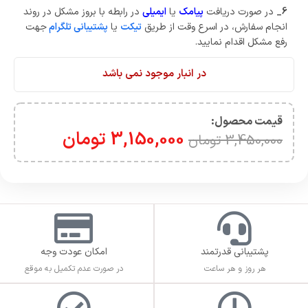
6_
در صورت دریافت
پیامک
یا
ایمیلی
در رابطه با بروز مشکل در روند
انجام سفارش، در اسرع وقت از طریق
تیکت
یا
پشتیبانی تلگرام
جهت
رفع مشکل اقدام نمایید.
در انبار موجود نمی باشد
قیمت محصول:​
3,150,000
تومان
3,450,000
تومان
پشتیبانی قدرتمند
امکان عودت وجه
هر روز و هر ساعت
در صورت عدم تکمیل به موقع