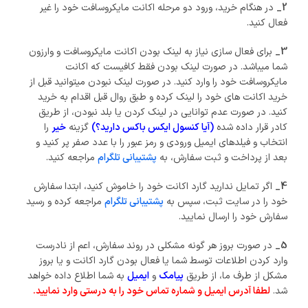
2_
در هنگام خرید، ورود دو مرحله اکانت مایکروسافت خود را غیر
فعال کنید.
3_
برای فعال سازی نیاز به لینک بودن اکانت مایکروسافت و وارزون
شما میباشد. در صورت لینک بودن فقط کافیست که اکانت
مایکروسافت خود را وارد کنید. در صورت لینک نبودن میتوانید قبل از
خرید اکانت های خود را لینک کرده و طبق روال قبل اقدام به خرید
کنید. در صورت عدم توانایی در لینک کردن یا بلد نبودن، از طریق
کادر قرار داده شده
(آیا کنسول ایکس باکس دارید؟)
گزینه
خیر
را
انتخاب و فیلدهای ایمیل ورودی و رمز عبور را با عدد صفر پر کنید و
بعد از پرداخت و ثبت سفارش، به
پشتیبانی تلگرام
مراجعه کنید.
4_
اگر تمایل ندارید گارد اکانت خود را خاموش کنید، ابتدا سفارش
خود را در سایت ثبت، سپس به
پشتیبانی تلگرام
مراجعه کرده و رسید
سفارش خود را ارسال نمایید.
5_
در صورت بروز هر گونه مشکلی در روند سفارش، اعم از نادرست
وارد کردن اطلاعات توسط شما یا فعال بودن گارد اکانت و یا بروز
مشکل از طرف ما، از طریق
پیامک
و
ایمیل
به شما اطلاع داده خواهد
شد.
لطفا آدرس ایمیل و شماره تماس خود را به درستی وارد نمایید.