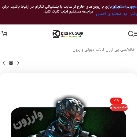
عبور به ناوبری
جهت استعلام بازی یا ریجن‌های خارج از سایت با پشتیبانی تلگرام در ارتباط باشید. برای
مراجعه مستقیم اینجا کلیک کنید.
رفتن به محتوای اصلی
خانه
/
سی پی ارزان کالاف دیوتی وارزون
-9%
اتمام موجودی