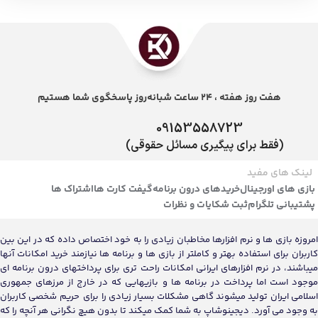
هفت روز هفته ، 24 ساعت شبانه‌روز پاسخگوی شما هستیم
09153558723
(فقط برای پیگیری مسائل حقوقی)
لینک های مفید
بازی های اورجینال
خریدهای درون برنامه
گیفت کارت ها
اشتراک ها
پشتیبانی تلگرام
ثبت شکایات و نظرات
امروزه بازی ها و نرم افزارها مخاطبان زیادی را به خود اختصاص داده که در این بین
کاربران برای استفاده بهتر و کاملتر از بازی ها و برنامه ها نیازمند خرید امکانات آنها
میباشند، در نرم افزارهای ایرانی امکانات راحت تری برای پرداختهای درون برنامه ای
موجود است اما پرداخت در برنامه ها و بازیهایی که در خارج از مرزهای جمهوری
اسلامی ایران تولید میشوند گاهی مشکلات بسیار زیادی را برای حریم شخصی کاربران
به وجود می آورد. دیجینوشاپ به شما کمک میکند تا بدون هیچ نگرانی هر آنچه را که