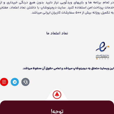
در تمام برنامه ها و بازیهای ویدئویی نیاز دارید بدون هیچ درنگی خریداری و از
خدمات پرداخت امن استفاده کنید. سایت دیجینوشاپ با داشتن نماد اعتماد، مفتخر
به تکمیل روزانه بیش از 500 سفارشات کاربران ایرانی میباشد.
نماد اعتماد ما
اين وبسايت متعلق به دیجینوشاپ ميباشد و تمامی حقوق آن محفوظ ميباشد.
توجه!