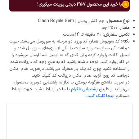
با خرید این محصول
357
دیجی پوینت میگیری!
نوع محصول:
جم کلش رویال | Clash Royale Gem
مقدار:
2500 جم
تکمیل سفارش:
30 دقیقه تا 14 ساعت
نکته:
کد سوپرسل همان کد ورود دو مرحله به سوپرسل می‌باشد. جهت
دریافت آن میبایست وارد سایت یا یکی از بازی‌های سوپرسل شده و
ایمیل اکانت را وارد کرده و آن کدی که به ایمیل شما ارسال می‌شود را
در کادر وارد کنید. توجه داشته باشید که به هیچ وجه کد دریافت شده
را استفاده نکنید چون کد یک بار مصرف می‌باشد. درصورت عدم امکان
دریافت کد روی گزینه عدم امکان دریافت کد کلیک کنید.
در صورت داشتن هرگونه پرسش یا نیاز به راهنمایی درمورد محصول،
می‌توانید از طریق
پشتیبانی تلگرام
با ما در ارتباط باشید. جهت ارتباط
مستقیم
اینجا کلیک کنید.