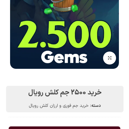
بزرگنمایی تصویر
خرید 2500 جم کلش رویال
دسته:
خرید جم فوری و ارزان کلش رویال