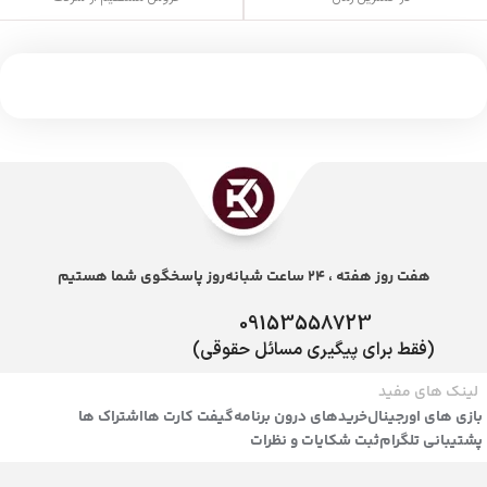
هفت روز هفته ، 24 ساعت شبانه‌روز پاسخگوی شما هستیم
09153558723
(فقط برای پیگیری مسائل حقوقی)
لینک های مفید
بازی های اورجینال
خریدهای درون برنامه
گیفت کارت ها
اشتراک ها
پشتیبانی تلگرام
ثبت شکایات و نظرات