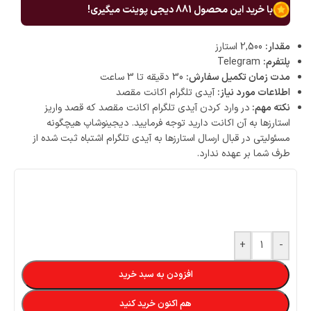
با خرید این محصول
881
دیجی پوینت میگیری!
مقدار:
2,500 استارز
پلتفرم:
Telegram
مدت زمان تکمیل سفارش:
30 دقیقه تا 3 ساعت
اطلاعات مورد نیاز:
آیدی تلگرام اکانت مقصد
نکته مهم:
در وارد کردن آیدی تلگرام اکانت مقصد که قصد واریز
استارزها به آن اکانت دارید توجه فرمایید. دیجینوشاپ هیچگونه
مسئولیتی در قبال ارسال استارزها به آیدی تلگرام اشتباه ثبت شده از
طرف شما بر عهده ندارد.
+
-
افزودن به سبد خرید
هم اکنون خرید کنید