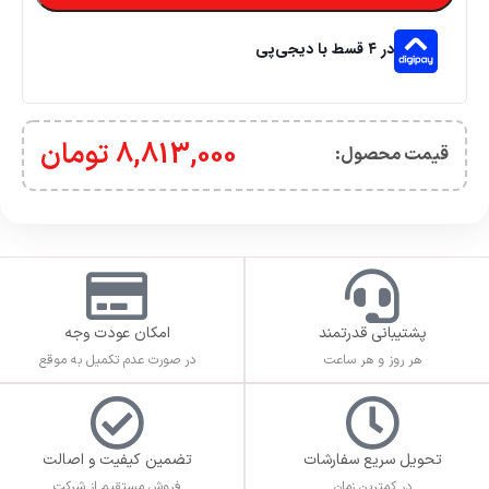
در ۴ قسط با دیجی‌پی
8,813,000
تومان
قیمت محصول:​
پشتیبانی قدرتمند
امکان عودت وجه
هر روز و هر ساعت
در صورت عدم تکمیل به موقع
تحویل سریع سفارشات
تضمین کیفیت و اصالت
در کمترین زمان
فروش مستقیم از شرکت