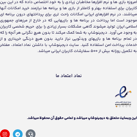
امروزه بازی ها و نرم افزارها مخاطبان زیادی را به خود اختصاص داده که در این بین
کاربران برای استفاده بهتر و کاملتر از بازی ها و برنامه ها نیازمند خرید امکانات آنها
میباشند، در نرم افزارهای ایرانی امکانات راحت تری برای پرداختهای درون برنامه ای
موجود است اما پرداخت در برنامه ها و بازیهایی که در خارج از مرزهای جمهوری
اسلامی ایران تولید میشوند گاهی مشکلات بسیار زیادی را برای حریم شخصی کاربران
به وجود می آورد. دیجینوشاپ به شما کمک میکند تا بدون هیچ نگرانی هر آنچه را که
در تمام برنامه ها و بازیهای ویدئویی نیاز دارید بدون هیچ درنگی خریداری و از
خدمات پرداخت امن استفاده کنید. سایت دیجینوشاپ با داشتن نماد اعتماد، مفتخر
به تکمیل روزانه بیش از 500 سفارشات کاربران ایرانی میباشد.
نماد اعتماد ما
اين وبسايت متعلق به دیجینوشاپ ميباشد و تمامی حقوق آن محفوظ ميباشد.