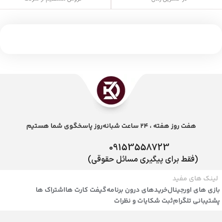
هفت روز هفته ، 24 ساعت شبانه‌روز پاسخگوی شما هستیم
09153558723
(فقط برای پیگیری مسائل حقوقی)
لینک های مفید
بازی های اورجینال
خریدهای درون برنامه
گیفت کارت ها
اشتراک ها
پشتیبانی تلگرام
ثبت شکایات و نظرات