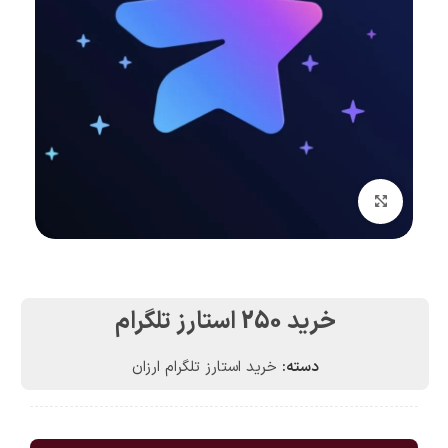
بزرگنمایی تصویر
خرید 250 استارز تلگرام
دسته:
خرید استارز تلگرام ارزان