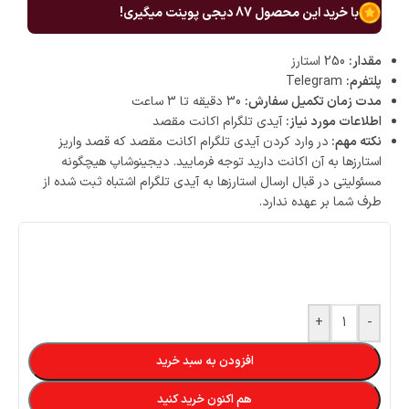
با خرید این محصول
87
دیجی پوینت میگیری!
مقدار:
250 استارز
پلتفرم:
Telegram
مدت زمان تکمیل سفارش:
30 دقیقه تا 3 ساعت
اطلاعات مورد نیاز:
آیدی تلگرام اکانت مقصد
نکته مهم:
در وارد کردن آیدی تلگرام اکانت مقصد که قصد واریز
استارزها به آن اکانت دارید توجه فرمایید. دیجینوشاپ هیچگونه
مسئولیتی در قبال ارسال استارزها به آیدی تلگرام اشتباه ثبت شده از
طرف شما بر عهده ندارد.
+
-
افزودن به سبد خرید
هم اکنون خرید کنید