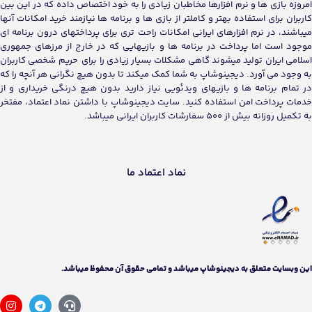
امروزه بازی ها و نرم افزارها مخاطبان زیادی را به خود اختصاص داده که در این بین
کاربران برای استفاده بهتر و کاملتر از بازی ها و برنامه ها نیازمند خرید امکانات آنها
میباشند، در نرم افزارهای ایرانی امکانات راحت تری برای پرداختهای درون برنامه ای
موجود است اما پرداخت در برنامه ها و بازیهایی که در خارج از مرزهای جمهوری
اسلامی ایران تولید میشوند گاهی مشکلات بسیار زیادی را برای حریم شخصی کاربران
به وجود می آورد. دیجینوشاپ به شما کمک میکند تا بدون هیچ نگرانی هر آنچه را که
در تمام برنامه ها و بازیهای ویدئویی نیاز دارید بدون هیچ درنگی خریداری و از
خدمات پرداخت امن استفاده کنید. سایت دیجینوشاپ با داشتن نماد اعتماد، مفتخر
به تکمیل روزانه بیش از 500 سفارشات کاربران ایرانی میباشد.
نماد اعتماد ما
اين وبسايت متعلق به دیجینوشاپ ميباشد و تمامی حقوق آن محفوظ ميباشد.