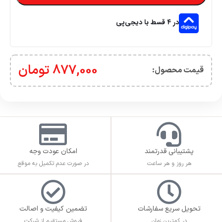
در ۴ قسط با دیجی‌پی
877,000
تومان
قیمت محصول:​
پشتیبانی قدرتمند
امکان عودت وجه
هر روز و هر ساعت
در صورت عدم تکمیل به موقع
تحویل سریع سفارشات
تضمین کیفیت و اصالت
در کمترین زمان
فروش مستقیم از شرکت