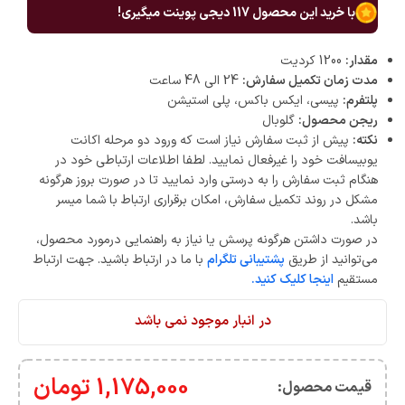
با خرید این محصول
117
دیجی پوینت میگیری!
مقدار:
1200 کردیت
مدت زمان تکمیل سفارش:
24 الی 48 ساعت
پلتفرم:
پیسی، ایکس باکس، پلی استیشن
ریجن محصول:
گلوبال
نکته:
پیش از ثبت سفارش نیاز است که ورود دو مرحله اکانت
یوبیسافت خود را غیرفعال نمایید. لطفا اطلاعات ارتباطی خود در
هنگام ثبت سفارش را به درستی وارد نمایید تا در صورت بروز هرگونه
مشکل در روند تکمیل سفارش، امکان برقراری ارتباط با شما میسر
باشد.
در صورت داشتن هرگونه پرسش یا نیاز به راهنمایی درمورد محصول،
می‌توانید از طریق
پشتیبانی تلگرام
با ما در ارتباط باشید. جهت ارتباط
مستقیم
اینجا کلیک کنید.
در انبار موجود نمی باشد
1,175,000
تومان
قیمت محصول:​