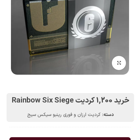
بزرگنمایی تصویر
خرید 1,200 کردیت Rainbow Six Siege
دسته:
کردیت ارزان و فوری رینبو سیکس سیج