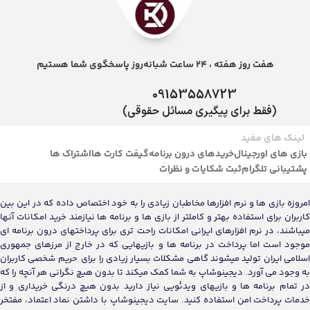
هفت روز هفته ، 24 ساعت شبانه‌روز پاسخگوی شما هستیم
09153558723
(فقط برای پیگیری مسائل حقوقی)
لینک های مفید
بازی های اورجینال
خریدهای درون برنامه
گیفت کارت ها
اشتراک ها
پشتیبانی تلگرام
ثبت شکایات و نظرات
امروزه بازی ها و نرم افزارها مخاطبان زیادی را به خود اختصاص داده که در این بین
کاربران برای استفاده بهتر و کاملتر از بازی ها و برنامه ها نیازمند خرید امکانات آنها
میباشند، در نرم افزارهای ایرانی امکانات راحت تری برای پرداختهای درون برنامه ای
موجود است اما پرداخت در برنامه ها و بازیهایی که در خارج از مرزهای جمهوری
اسلامی ایران تولید میشوند گاهی مشکلات بسیار زیادی را برای حریم شخصی کاربران
به وجود می آورد. دیجینوشاپ به شما کمک میکند تا بدون هیچ نگرانی هر آنچه را که
در تمام برنامه ها و بازیهای ویدئویی نیاز دارید بدون هیچ درنگی خریداری و از
خدمات پرداخت امن استفاده کنید. سایت دیجینوشاپ با داشتن نماد اعتماد، مفتخر