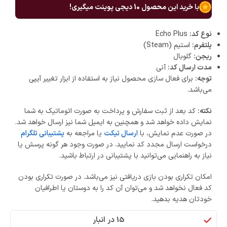
با خرید این محصول
10
دیجی پوینت میگیری!
نوع کد:
Echo Plus
پلتفرم:
استیم (Steam)
ریجن:
گلوبال
مدت ارسال کد:
آنی
توجه:
برای فعال سازی محصول نیاز به استفاده از ابزار تغییر آیپی
می‌باشد.
نکته:
کد بعد از ثبت سفارش و پرداخت به صورت اتوماتیک به شما
نمایش داده خواهد شد و همچنین به ایمیل شما نیز ارسال خواهد شد.
در صورت عدم نمایش، با
ارسال تیکت
یا مراجعه به
پشتیبانی تلگرام
درخواست ارسال مجدد کد نمایید. در صورت وجود هر گونه پرسش یا
نیاز به راهنمایی می‌توانید با پشتیبانی در ارتباط باشید.
امکان تکراری بودن بازی دریافتی نیز می‌باشد. در صورت تکراری بودن
کد فعال نخواهد شد و می‌توان آن کد را به دوستان یا اطرافیان
خودتان هدیه بدهید.
15 در انبار