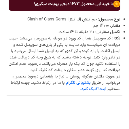
با خرید این محصول
1673
دیجی پوینت میگیری!
نوع محصول:
جم کلش آف کلنز | Clash of Clans Gems
مقدار:
14000 جم
تکمیل سفارش:
30 دقیقه تا 14 ساعت
نکته:
کد سوپرسل همان کد ورود دو مرحله به سوپرسل می‌باشد. جهت
دریافت آن میبایست وارد سایت یا یکی از بازی‌های سوپرسل شده و
ایمیل اکانت را وارد کرده و آن کدی که به ایمیل شما ارسال می‌شود را
در کادر وارد کنید. توجه داشته باشید که به هیچ وجه کد دریافت شده
را استفاده نکنید چون کد یک بار مصرف می‌باشد. درصورت عدم امکان
دریافت کد روی گزینه عدم امکان دریافت کد کلیک کنید.
در صورت داشتن هرگونه پرسش یا نیاز به راهنمایی درمورد محصول،
می‌توانید از طریق
پشتیبانی تلگرام
با ما در ارتباط باشید. جهت ارتباط
مستقیم
اینجا کلیک کنید.