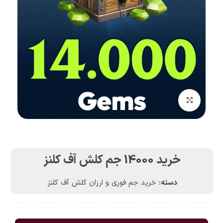
بزرگنمایی تصویر
خرید 14000 جم کلش آف کلنز
دسته:
خرید جم فوری و ارزان کلش آف کلنز