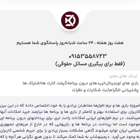
هفت روز هفته ، 24 ساعت شبانه‌روز پاسخگوی شما هستیم
09153558723
(فقط برای پیگیری مسائل حقوقی)
لینک های مفید
بازی های اورجینال
خریدهای درون برنامه
گیفت کارت ها
اشتراک ها
پشتیبانی تلگرام
ثبت شکایات و نظرات
امروزه بازی ها و نرم افزارها مخاطبان زیادی را به خود اختصاص داده که در این بین
کاربران برای استفاده بهتر و کاملتر از بازی ها و برنامه ها نیازمند خرید امکانات آنها
میباشند، در نرم افزارهای ایرانی امکانات راحت تری برای پرداختهای درون برنامه ای
موجود است اما پرداخت در برنامه ها و بازیهایی که در خارج از مرزهای جمهوری
اسلامی ایران تولید میشوند گاهی مشکلات بسیار زیادی را برای حریم شخصی کاربران
به وجود می آورد. دیجینوشاپ به شما کمک میکند تا بدون هیچ نگرانی هر آنچه را که