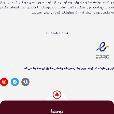
در تمام برنامه ها و بازیهای ویدئویی نیاز دارید بدون هیچ درنگی خریداری و از
خدمات پرداخت امن استفاده کنید. سایت دیجینوشاپ با داشتن نماد اعتماد، مفتخر
به تکمیل روزانه بیش از 500 سفارشات کاربران ایرانی میباشد.
نماد اعتماد ما
اين وبسايت متعلق به دیجینوشاپ ميباشد و تمامی حقوق آن محفوظ ميباشد.
توجه!