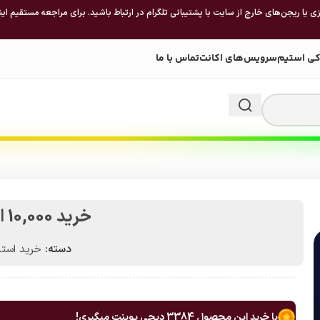
 یا ریجن‌های خارج از سایت با پشتیبانی تلگرام در ارتباط باشید. برای مراجعه مستقیم این
کی استیم
سرویس‌های اکانت
تماس با ما
خرید 10,000 استارز تلگرام
دسته:
خرید استار
با خرید این محصول
3384
دیجی پوینت میگیری!