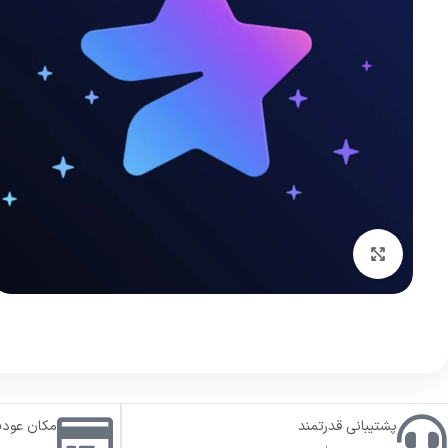
بزرگنمایی تصویر
پشتیبانی قدرتمند
امکان عود