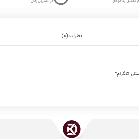
 تکمیل به موقع
در کمترین زمان
نظرات (0)