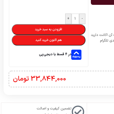
+
-
افزودن به سبد خرید
 آن اکانت دارید
هم اکنون خرید کنید
دی تلگرام
در ۴ قسط با دیجی‌پی
33,844,000
تومان
تضمین کیفیت و اصالت