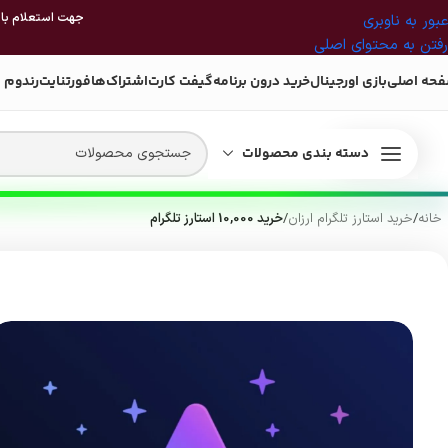
جهت استعلام بازی
عبور به ناوبری
رفتن به محتوای اصلی
حه اصلی
بازی اورجینال
خرید درون برنامه
گیفت کارت
اشتراک‌ها
فورتنایت
رندوم 
دسته بندی محصولات
خانه
/
خرید استارز تلگرام ارزان
/
خرید 10,000 استارز تلگرام