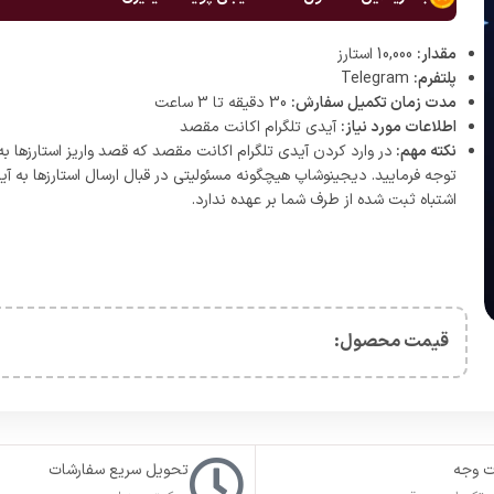
مقدار:
10,000 استارز
پلتفرم:
Telegram
مدت زمان تکمیل سفارش:
30 دقیقه تا 3 ساعت
اطلاعات مورد نیاز:
آیدی تلگرام اکانت مقصد
نکته مهم:
در وارد کردن آیدی تلگرام اکانت مقصد که قصد واریز استارزها به
توجه فرمایید. دیجینوشاپ هیچگونه مسئولیتی در قبال ارسال استارزها به آی
اشتباه ثبت شده از طرف شما بر عهده ندارد.
قیمت محصول:​
ت وجه
تحویل سریع سفارشات