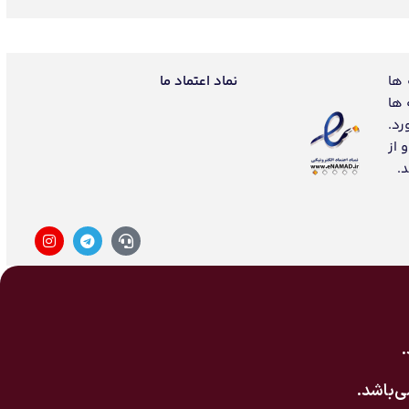
 ها
نماد اعتماد ما
 ها
رد.
 از
.
‌باشد.