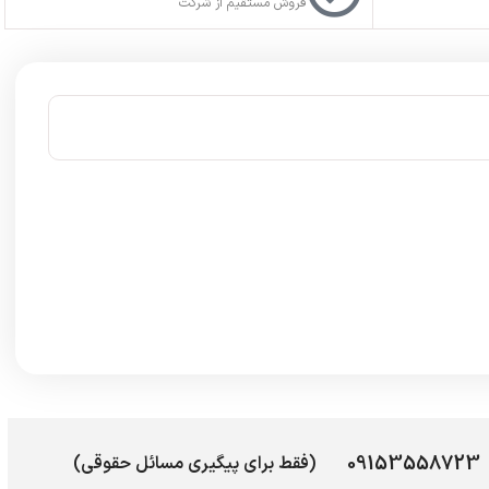
فروش مستقیم از شرکت
09153558723
(فقط برای پیگیری مسائل حقوقی)