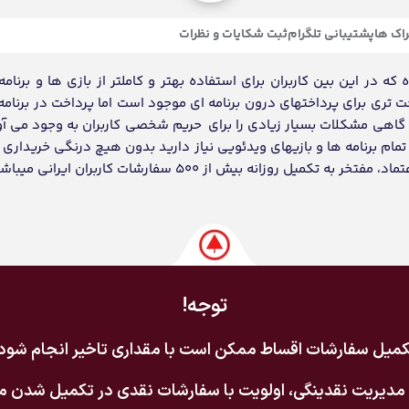
اک ها
پشتیبانی تلگرام
ثبت شکایات و نظرات
ه در این بین کاربران برای استفاده بهتر و کاملتر از بازی ها و برنامه
احت تری برای پرداختهای درون برنامه ای موجود است اما پرداخت در برنامه
د گاهی مشکلات بسیار زیادی را برای حریم شخصی کاربران به وجود می آو
ام برنامه ها و بازیهای ویدئویی نیاز دارید بدون هیچ درنگی خریداری و
انه بیش از 500 سفارشات کاربران ایرانی میباشد.
توجه!
میل سفارشات اقساط ممکن است با مقداری تاخیر انجام شود
مدیریت نقدینگی، اولویت با سفارشات نقدی در تکمیل شدن می