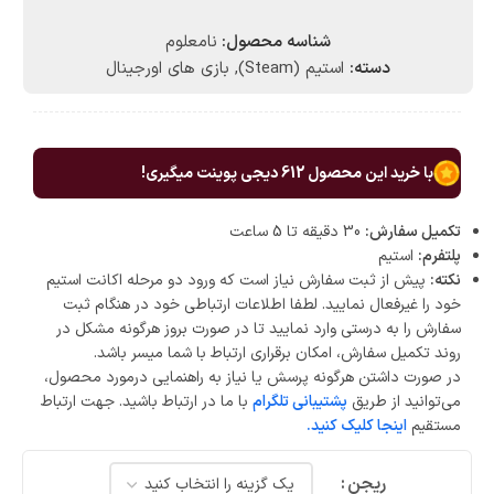
شناسه محصول:
نامعلوم
دسته:
استیم (Steam)
,
بازی های اورجینال
با خرید این محصول
612
دیجی پوینت میگیری!
تکمیل سفارش:
30 دقیقه تا 5 ساعت
پلتفرم:
استیم
نکته:
پیش از ثبت سفارش نیاز است که ورود دو مرحله اکانت استیم
خود را غیرفعال نمایید. لطفا اطلاعات ارتباطی خود در هنگام ثبت
سفارش را به درستی وارد نمایید تا در صورت بروز هرگونه مشکل در
روند تکمیل سفارش، امکان برقراری ارتباط با شما میسر باشد.
در صورت داشتن هرگونه پرسش یا نیاز به راهنمایی درمورد محصول،
می‌توانید از طریق
پشتیبانی تلگرام
با ما در ارتباط باشید. جهت ارتباط
مستقیم
اینجا کلیک کنید.
ریجن