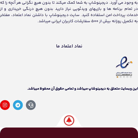
به وجود می آورد. دیجینوشاپ به شما کمک میکند تا بدون هیچ نگرانی هر آنچه را که
در تمام برنامه ها و بازیهای ویدئویی نیاز دارید بدون هیچ درنگی خریداری و از
خدمات پرداخت امن استفاده کنید. سایت دیجینوشاپ با داشتن نماد اعتماد، مفتخر
به تکمیل روزانه بیش از 500 سفارشات کاربران ایرانی میباشد.
نماد اعتماد ما
اين وبسايت متعلق به دیجینوشاپ ميباشد و تمامی حقوق آن محفوظ ميباشد.